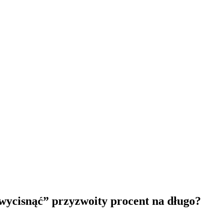
 „wycisnąć” przyzwoity procent na długo?