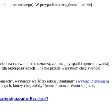
punktu procentowego). W przypadku oszczędności bardziej
ieci na czerwono” (co oznacza, że nastąpiły spadki oprocentowania)
 dla oszczędzających.
I na nie przede wszystkim chcę zwrócić
ansach”, wystarczy wejść do sekcji „Rankingi” i
wybrać interesującą
la tych, którzy chcą założyć konto firmowe. Warto spojrzeć,
rto się starać w Revolucie?