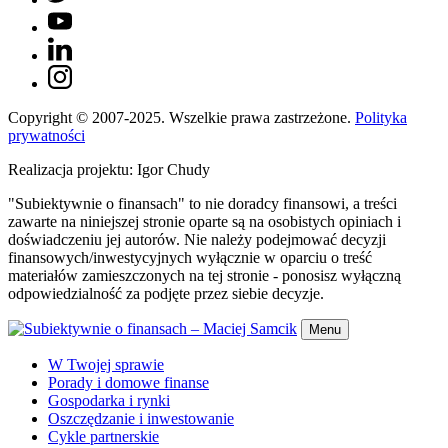
Copyright © 2007-2025. Wszelkie prawa zastrzeżone.
Polityka
prywatności
Realizacja projektu: Igor Chudy
"Subiektywnie o finansach" to nie doradcy finansowi, a treści
zawarte na niniejszej stronie oparte są na osobistych opiniach i
doświadczeniu jej autorów. Nie należy podejmować decyzji
finansowych/inwestycyjnych wyłącznie w oparciu o treść
materiałów zamieszczonych na tej stronie - ponosisz wyłączną
odpowiedzialność za podjęte przez siebie decyzje.
Menu
W Twojej sprawie
Porady i domowe finanse
Gospodarka i rynki
Oszczędzanie i inwestowanie
Cykle partnerskie