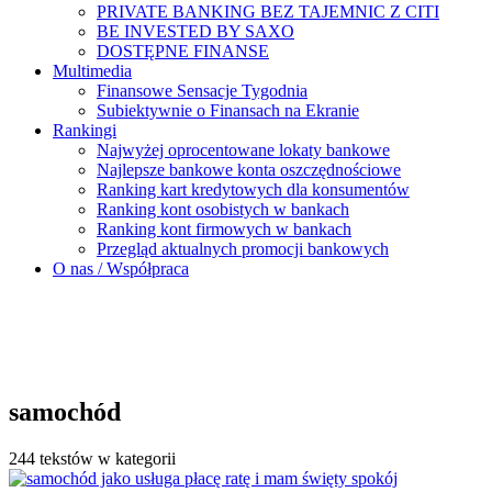
PRIVATE BANKING BEZ TAJEMNIC Z CITI
BE INVESTED BY SAXO
DOSTĘPNE FINANSE
Multimedia
Finansowe Sensacje Tygodnia
Subiektywnie o Finansach na Ekranie
Rankingi
Najwyżej oprocentowane lokaty bankowe
Najlepsze bankowe konta oszczędnościowe
Ranking kart kredytowych dla konsumentów
Ranking kont osobistych w bankach
Ranking kont firmowych w bankach
Przegląd aktualnych promocji bankowych
O nas / Współpraca
samochód
244 tekstów w kategorii