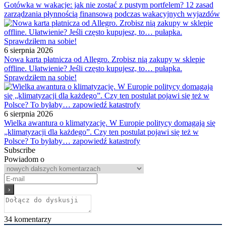
Gotówka w wakacje: jak nie zostać z pustym portfelem? 12 zasad
zarządzania płynnością finansową podczas wakacyjnych wyjazdów
6 sierpnia 2026
Nowa karta płatnicza od Allegro. Zrobisz nią zakupy w sklepie
offline. Ułatwienie? Jeśli często kupujesz, to… pułapka.
Sprawdziłem na sobie!
6 sierpnia 2026
Wielka awantura o klimatyzację. W Europie politycy domagają się
„klimatyzacji dla każdego”. Czy ten postulat pojawi się też w
Polsce? To byłaby… zapowiedź katastrofy
Subscribe
Powiadom o
34
komentarzy