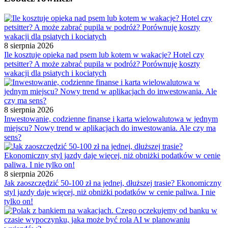
8 sierpnia 2026
Ile kosztuje opieka nad psem lub kotem w wakacje? Hotel czy
petsitter? A może zabrać pupila w podróż? Porównuję koszty
wakacji dla psiatych i kociatych
8 sierpnia 2026
Inwestowanie, codzienne finanse i karta wielowalutowa w jednym
miejscu? Nowy trend w aplikacjach do inwestowania. Ale czy ma
sens?
8 sierpnia 2026
Jak zaoszczędzić 50-100 zł na jednej, dłuższej trasie? Ekonomiczny
styl jazdy daje więcej, niż obniżki podatków w cenie paliwa. I nie
tylko on!