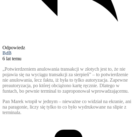
Odpowiedz
BdB
6 lat temu
„Potwierdzeniem anulowania transakcji w złotych jest to, że nie
pojawia się na wyciągu transakcji za sierpień” – to potwierdzenie
nie anulowania, lecz faktu, iż była to tylko autoryzacja. Zapewne
preautoryzacja, po której obciążono kartę ręcznie. Dlatego w
funtach, bo pewnie terminal to zaproponował wprowadzającemu.
Pan Marek wtopił w jednym – nieważne co widział na ekranie, ani
na paragonie, liczy się tylko to co było wydrukowane na slipie z
terminala.