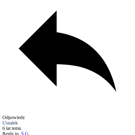
Odpowiedz
Uszatek
6 lat temu
Reply to
S.G.