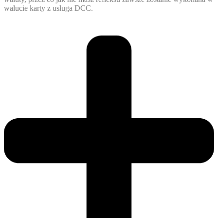
walucie karty z usługa DCC.