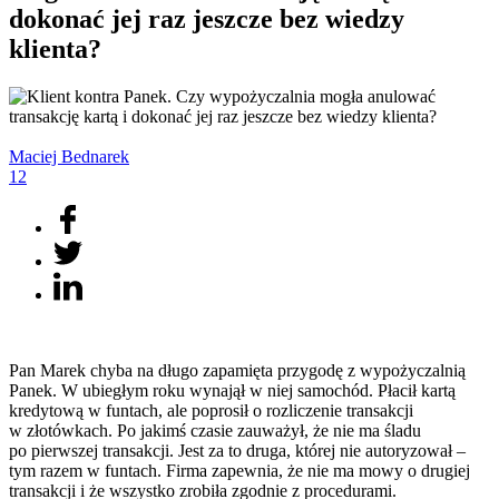
dokonać jej raz jeszcze bez wiedzy
klienta?
Maciej
Bednarek
12
Pan Marek chyba na długo zapamięta przygodę z wypożyczalnią
Panek. W ubiegłym roku wynajął w niej samochód. Płacił kartą
kredytową w funtach, ale poprosił o rozliczenie transakcji
w złotówkach. Po jakimś czasie zauważył, że nie ma śladu
po pierwszej transakcji. Jest za to druga, której nie autoryzował –
tym razem w funtach. Firma zapewnia, że nie ma mowy o drugiej
transakcji i że wszystko zrobiła zgodnie z procedurami.