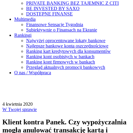
PRIVATE BANKING BEZ TAJEMNIC Z CITI
BE INVESTED BY SAXO
DOSTĘPNE FINANSE
Multimedia
Finansowe Sensacje Tygodnia
Subiektywnie o Finansach na Ekranie
Rankingi
Najwyżej oprocentowane lokaty bankowe
Najlepsze bankowe konta oszczędnościowe
Ranking kart kredytowych dla konsumentów
Ranking kont osobistych w bankach
Ranking kont firmowych w bankach
Przegląd aktualnych promocji bankowych
O nas / Współpraca
4 kwietnia 2020
W Twojej sprawie
Klient kontra Panek. Czy wypożyczalnia
mogła anulować transakcję kartą i