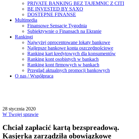
PRIVATE BANKING BEZ TAJEMNIC Z CITI
BE INVESTED BY SAXO
DOSTĘPNE FINANSE
Multimedia
Finansowe Sensacje Tygodnia
Subiektywnie o Finansach na Ekranie
Rankingi
Najwyżej oprocentowane lokaty bankowe
Najlepsze bankowe konta oszczędnościowe
Ranking kart kredytowych dla konsumentów
Ranking kont osobistych w bankach
Ranking kont firmowych w bankach
Przegląd aktualnych promocji bankowych
O nas / Współpraca
28 stycznia 2020
W Twojej sprawie
Chciał zapłacić kartą bezspreadową.
Kasjerka zarządziła obowiązkowe