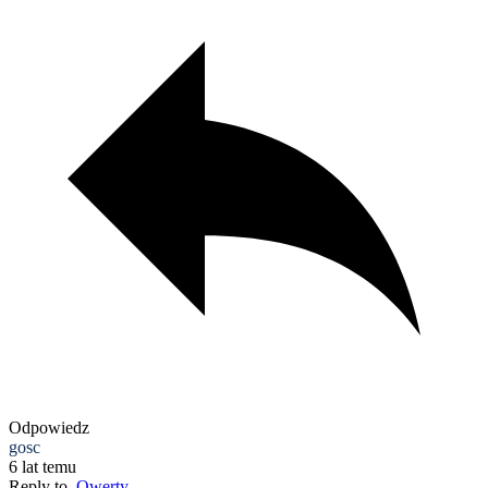
Odpowiedz
gosc
6 lat temu
Reply to
Qwerty