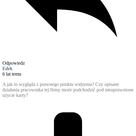
Odpowiedz
Edek
6 lat temu
A jak to wygląda z prawnego punktu widzenia? Czy opisane
działania pracownika tej firmy może podchodzić pod nieuprawnione
użycie karty?