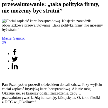
przewalutowanie: „taka polityka firmy,
nie możemy być stratni”
Maciej
Samcik
29
Pan Przemysław poszedł z dzieckiem do sali zabaw. Przy wyjściu
chciał zapłacić brytyjską kartą bezspreadową. Ale nie mógł.
Okazuje się, że kasjerzy dostali zarządzenie, żeby…
przewalutowywać każdą transakcję, którą się da. O, takie fikołki
z DCC w „Fikołkach”