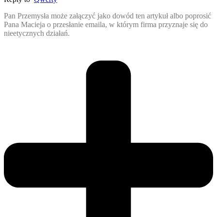
Pan Przemysła może załączyć jako dowód ten artykuł albo poprosić
Pana Macieja o przesłanie emaila, w którym firma przyznaje się do
nieetycznych działań.