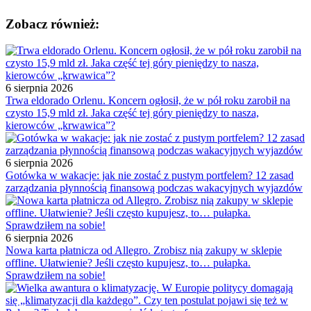
Zobacz również:
6 sierpnia 2026
Trwa eldorado Orlenu. Koncern ogłosił, że w pół roku zarobił na
czysto 15,9 mld zł. Jaka część tej góry pieniędzy to nasza,
kierowców „krwawica”?
6 sierpnia 2026
Gotówka w wakacje: jak nie zostać z pustym portfelem? 12 zasad
zarządzania płynnością finansową podczas wakacyjnych wyjazdów
6 sierpnia 2026
Nowa karta płatnicza od Allegro. Zrobisz nią zakupy w sklepie
offline. Ułatwienie? Jeśli często kupujesz, to… pułapka.
Sprawdziłem na sobie!