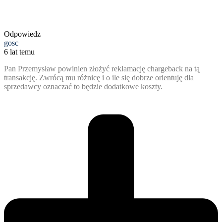
Odpowiedz
gosc
6 lat temu
Pan Przemysław powinien złożyć reklamację chargeback na tą
transakcję. Zwrócą mu różnicę i o ile się dobrze orientuję dla
sprzedawcy oznaczać to będzie dodatkowe koszty.