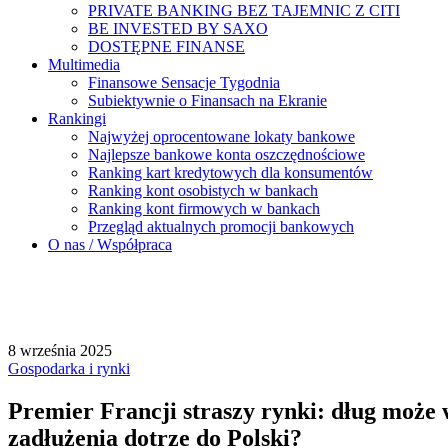
PRIVATE BANKING BEZ TAJEMNIC Z CITI
BE INVESTED BY SAXO
DOSTĘPNE FINANSE
Multimedia
Finansowe Sensacje Tygodnia
Subiektywnie o Finansach na Ekranie
Rankingi
Najwyżej oprocentowane lokaty bankowe
Najlepsze bankowe konta oszczędnościowe
Ranking kart kredytowych dla konsumentów
Ranking kont osobistych w bankach
Ranking kont firmowych w bankach
Przegląd aktualnych promocji bankowych
O nas / Współpraca
8 września 2025
Gospodarka i rynki
Premier Francji straszy rynki: dług może
zadłużenia dotrze do Polski?