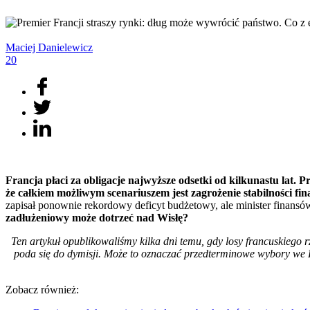
Maciej
Danielewicz
20
Francja płaci za obligacje najwyższe odsetki od kilkunastu lat.
że całkiem możliwym scenariuszem jest zagrożenie stabilności fin
zapisał ponownie rekordowy deficyt budżetowy, ale minister finans
zadłużeniowy może dotrzeć nad Wisłę?
Ten artykuł opublikowaliśmy kilka dni temu, gdy losy francuskiego 
poda się do dymisji. Może to oznaczać przedterminowe wybory we Fr
Zobacz również: