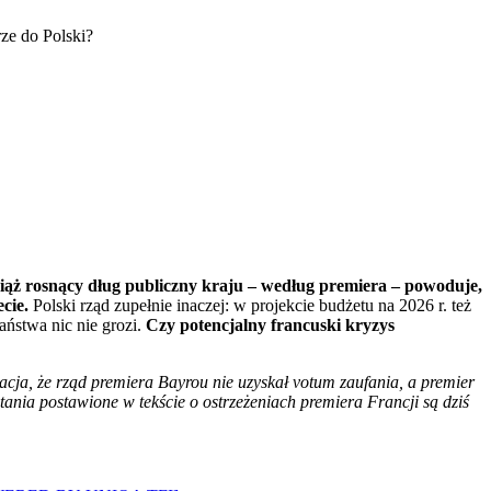
wciąż rosnący dług publiczny kraju – według premiera – powoduje,
cie.
Polski rząd zupełnie inaczej: w projekcie budżetu na 2026 r. też
ństwa nic nie grozi.
Czy potencjalny francuski kryzys
acja, że rząd premiera Bayrou nie uzyskał votum zaufania, a premier
ania postawione w tekście o ostrzeżeniach premiera Francji są dziś