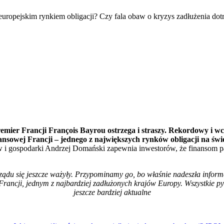
 Premier Francji François Bayrou ostrzega i straszy. Rekordowy i 
ansowej Francji – jednego z największych rynków obligacji na świe
ów i gospodarki Andrzej Domański zapewnia inwestorów, że finansom pa
rządu się jeszcze ważyły. Przypominamy go, bo właśnie nadeszła inform
ancji, jednym z najbardziej zadłużonych krajów Europy. Wszystkie pyt
jeszcze bardziej aktualne