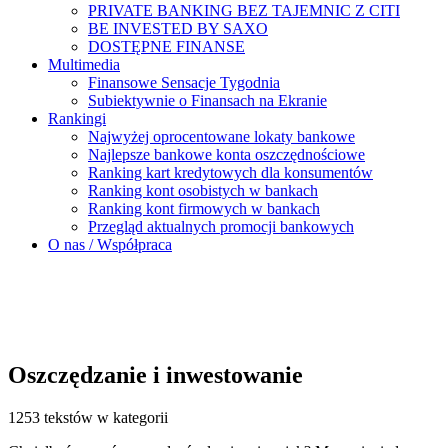
PRIVATE BANKING BEZ TAJEMNIC Z CITI
BE INVESTED BY SAXO
DOSTĘPNE FINANSE
Multimedia
Finansowe Sensacje Tygodnia
Subiektywnie o Finansach na Ekranie
Rankingi
Najwyżej oprocentowane lokaty bankowe
Najlepsze bankowe konta oszczędnościowe
Ranking kart kredytowych dla konsumentów
Ranking kont osobistych w bankach
Ranking kont firmowych w bankach
Przegląd aktualnych promocji bankowych
O nas / Współpraca
Oszczędzanie i inwestowanie
1253 tekstów w kategorii