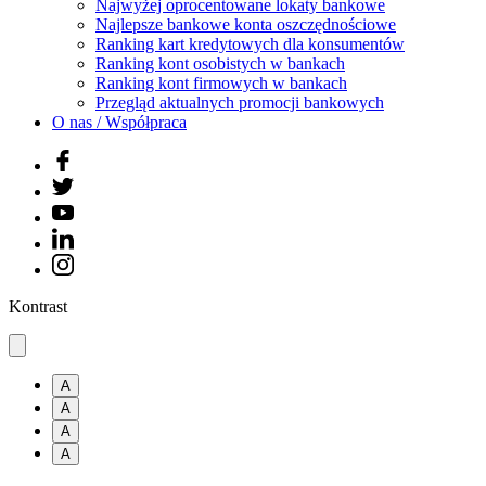
Najwyżej oprocentowane lokaty bankowe
Najlepsze bankowe konta oszczędnościowe
Ranking kart kredytowych dla konsumentów
Ranking kont osobistych w bankach
Ranking kont firmowych w bankach
Przegląd aktualnych promocji bankowych
O nas / Współpraca
Kontrast
A
A
A
A