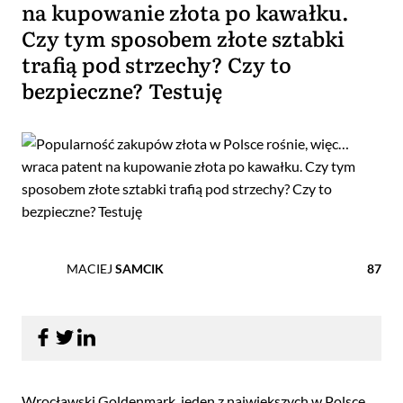
na kupowanie złota po kawałku.
Czy tym sposobem złote sztabki
trafią pod strzechy? Czy to
bezpieczne? Testuję
MACIEJ
SAMCIK
87
Wrocławski Goldenmark, jeden z największych w Polsce