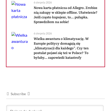
6 sierpnia 2026
Nowa karta płatnicza od Allegro. Zrobisz
nią zakupy w sklepie offline. Ułatwienie?
Jeśli często kupujesz, to… pułapka.
Sprawdziłem na sobie!
6 sierpnia 2026
Wielka awantura o klimatyzację. W
Europie politycy domagają się
„klimatyzacji dla każdego”. Czy ten
postulat pojawi się też w Polsce? To
byłaby… zapowiedź katastrofy
Subscribe