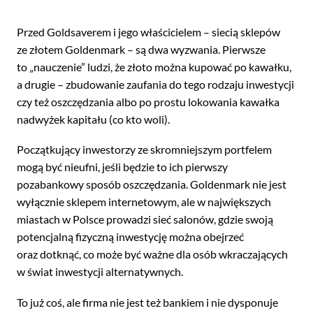
Przed Goldsaverem i jego właścicielem – siecią sklepów
ze złotem Goldenmark – są dwa wyzwania. Pierwsze
to „nauczenie” ludzi, że złoto można kupować po kawałku,
a drugie – zbudowanie zaufania do tego rodzaju inwestycji
czy też oszczędzania albo po prostu lokowania kawałka
nadwyżek kapitału (co kto woli).
Początkujący inwestorzy ze skromniejszym portfelem
mogą być nieufni, jeśli będzie to ich pierwszy
pozabankowy sposób oszczędzania. Goldenmark nie jest
wyłącznie sklepem internetowym, ale w największych
miastach w Polsce prowadzi sieć salonów, gdzie swoją
potencjalną fizyczną inwestycję można obejrzeć
oraz dotknąć, co może być ważne dla osób wkraczających
w świat inwestycji alternatywnych.
To już coś, ale firma nie jest też bankiem i nie dysponuje