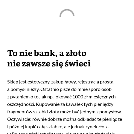
To nie bank, a złoto
nie zawsze się świeci
Sklep jest estetyczny, zakup łatwy, rejestracja prosta,
a pomysł niezły. Ostatnio pisze do mnie sporo osób
z pytaniem o to, jak np. lokować 1000 zł miesięcznych
oszczędności. Kupowanie za kawałek tych pieniędzy
fragmentów sztabki złota może być jednym z pomysłów.
Oczywiście: równie dobrze można odkładać te pieniądze
i później kupić całą sztabkę, ale jednak rynek złota
w Polsce wciąż jest elitarny i nie ma na nim zbyt wielu