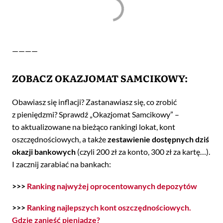
————
ZOBACZ OKAZJOMAT SAMCIKOWY:
Obawiasz się inflacji? Zastanawiasz się, co zrobić
z pieniędzmi? Sprawdź „Okazjomat Samcikowy” –
to aktualizowane na bieżąco rankingi lokat, kont
oszczędnościowych, a także
zestawienie dostępnych dziś
okazji bankowych
(czyli 200 zł za konto, 300 zł za kartę…).
I zacznij zarabiać na bankach:
>>>
Ranking najwyżej oprocentowanych depozytów
>>>
Ranking najlepszych kont oszczędnościowych.
Gdzie zanieść pieniądze?