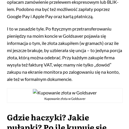
opłacam zamówienie przelewem ekspresowym lub BLIK-
iem. Podobno ma być też możliwość zapłaty poprzez
Google Pay i Apple Pay oraz kartą płatniczą.
I to w zasadzie tyle. Po fizycznym przetransferowaniu
pieniędzy na moim koncie w Goldsaver pojawia się
informacja o tym, ile złota zakupiłem (w gramach) oraz ile
mi jeszcze brakuje, by uzbierała się uncja – to jedyna porcja
złota, którą można odebrać. Przy każdym zakupie firma
wysyła też fakturę VAT, więc mamy nie tylko „dowód”
zakupu na ekranie monitora po zalogowaniu się na konto,
ale też w formalnym dokumencie.
Kupowanie złota w Goldsaver
Gdzie haczyki? Jakie
pułapki? Po ile kupuje się