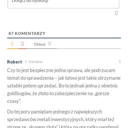
87
KOMENTARZY
Oldest
Robert
3 lat temu
Czy to jest bezpieczne jedna sprawa, ale podrzucam
temat do sprawdzenia – jak łatwo jest takie otrzymane
sztabki potem sprzedać. Bo to jednak jedna z obietnic
goldbugów, że złoto to zabezpieczenie na „gorsze
czasy”.
Do tej pory pamiętam jednego z największych
sprzedawców metali inwestycyjnych, który miał też
stronę ze „skupem złota” i który na początku pandemii