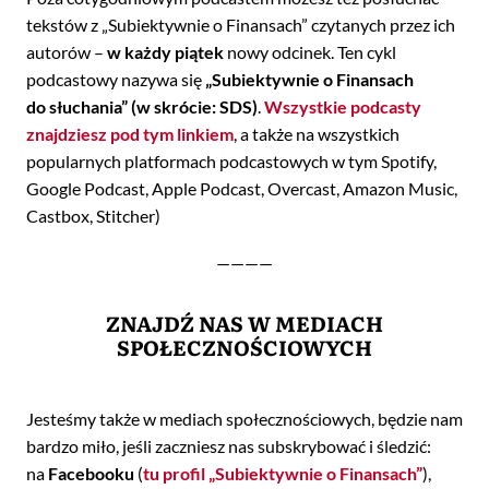
tekstów z „Subiektywnie o Finansach” czytanych przez ich
autorów –
w każdy piątek
nowy odcinek. Ten cykl
podcastowy nazywa się
„Subiektywnie o Finansach
do słuchania” (w skrócie: SDS)
.
Wszystkie podcasty
znajdziesz pod tym linkiem
, a także na wszystkich
popularnych platformach podcastowych w tym Spotify,
Google Podcast, Apple Podcast, Overcast, Amazon Music,
Castbox, Stitcher)
————
ZNAJDŹ NAS W MEDIACH
SPOŁECZNOŚCIOWYCH
Jesteśmy także w mediach społecznościowych, będzie nam
bardzo miło, jeśli zaczniesz nas subskrybować i śledzić:
na
Facebooku
(
tu profil „Subiektywnie o Finansach”
),