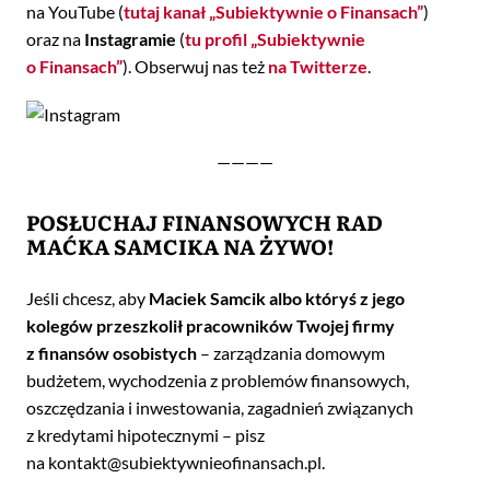
na YouTube (
tutaj kanał „Subiektywnie o Finansach”
)
oraz na
Instagramie
(
tu profil „Subiektywnie
o Finansach”
). Obserwuj nas też
na Twitterze
.
————
POSŁUCHAJ FINANSOWYCH RAD
MAĆKA SAMCIKA NA ŻYWO!
Jeśli chcesz, aby
Maciek Samcik albo któryś z jego
kolegów przeszkolił pracowników Twojej firmy
z finansów osobistych
– zarządzania domowym
budżetem, wychodzenia z problemów finansowych,
oszczędzania i inwestowania, zagadnień związanych
z kredytami hipotecznymi – pisz
na kontakt@subiektywnieofinansach.pl.