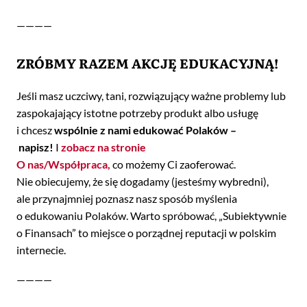
————
ZRÓBMY RAZEM AKCJĘ EDUKACYJNĄ!
Jeśli masz uczciwy, tani, rozwiązujący ważne problemy lub
zaspokajający istotne potrzeby produkt albo usługę
i chcesz
wspólnie z nami edukować Polaków –
napisz!
I
zobacz na stronie
O nas/Współpraca,
co możemy Ci zaoferować.
Nie obiecujemy, że się dogadamy (jesteśmy wybredni),
ale przynajmniej poznasz nasz sposób myślenia
o edukowaniu Polaków. Warto spróbować, „Subiektywnie
o Finansach” to miejsce o porządnej reputacji w polskim
internecie.
————