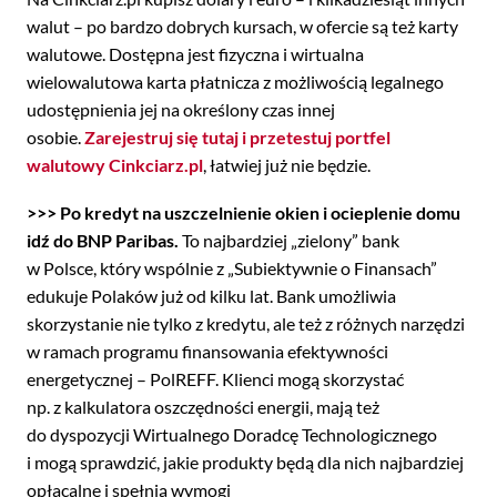
walut – po bardzo dobrych kursach, w ofercie są też karty
walutowe. Dostępna jest fizyczna i wirtualna
wielowalutowa karta płatnicza z możliwością legalnego
udostępnienia jej na określony czas innej
osobie.
Zarejestruj się tutaj i przetestuj portfel
walutowy Cinkciarz.pl
, łatwiej już nie będzie.
>>> Po kredyt na uszczelnienie okien i ocieplenie domu
idź do BNP Paribas.
To najbardziej „zielony” bank
w Polsce, który wspólnie z „Subiektywnie o Finansach”
edukuje Polaków już od kilku lat. Bank umożliwia
skorzystanie nie tylko z kredytu, ale też z różnych narzędzi
w ramach programu finansowania efektywności
energetycznej – PolREFF. Klienci mogą skorzystać
np. z kalkulatora oszczędności energii, mają też
do dyspozycji Wirtualnego Doradcę Technologicznego
i mogą sprawdzić, jakie produkty będą dla nich najbardziej
opłacalne i spełnią wymogi