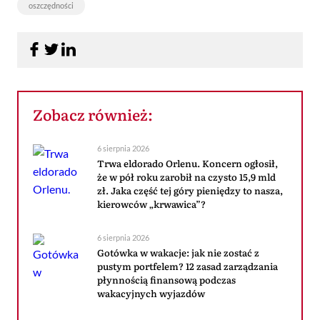
oszczędności
Zobacz również:
6 sierpnia 2026
Trwa eldorado Orlenu. Koncern ogłosił,
że w pół roku zarobił na czysto 15,9 mld
zł. Jaka część tej góry pieniędzy to nasza,
kierowców „krwawica”?
6 sierpnia 2026
Gotówka w wakacje: jak nie zostać z
pustym portfelem? 12 zasad zarządzania
płynnością finansową podczas
wakacyjnych wyjazdów