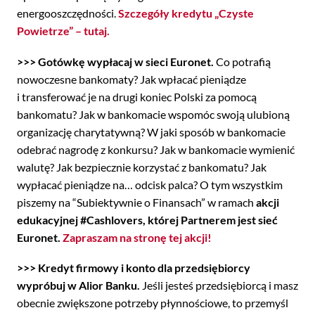
energooszczędności.
Szczegóły kredytu „Czyste
Powietrze” – tutaj.
>>> Gotówkę wypłacaj w sieci Euronet.
Co potrafią
nowoczesne bankomaty? Jak wpłacać pieniądze
i transferować je na drugi koniec Polski za pomocą
bankomatu? Jak w bankomacie wspomóc swoją ulubioną
organizację charytatywną? W jaki sposób w bankomacie
odebrać nagrodę z konkursu? Jak w bankomacie wymienić
walutę? Jak bezpiecznie korzystać z bankomatu? Jak
wypłacać pieniądze na… odcisk palca? O tym wszystkim
piszemy na “Subiektywnie o Finansach” w ramach
akcji
edukacyjnej #Cashlovers, której Partnerem jest sieć
Euronet.
Zapraszam na stronę tej akcji!
>>> Kredyt firmowy i konto dla przedsiębiorcy
wypróbuj w Alior Banku.
Jeśli jesteś przedsiębiorcą i masz
obecnie zwiększone potrzeby płynnościowe, to przemyśl