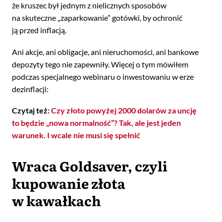
że kruszec był jednym z nielicznych sposobów
na skuteczne „zaparkowanie” gotówki, by ochronić
ją przed inflacją.
Ani akcje, ani obligacje, ani nieruchomości, ani bankowe
depozyty tego nie zapewniły. Więcej o tym mówiłem
podczas specjalnego webinaru o inwestowaniu w erze
dezinflacji:
Czytaj też:
Czy złoto powyżej 2000 dolarów za uncję
to będzie „nowa normalność”? Tak, ale jest jeden
warunek. I wcale nie musi się spełnić
Wraca Goldsaver, czyli
kupowanie złota
w kawałkach