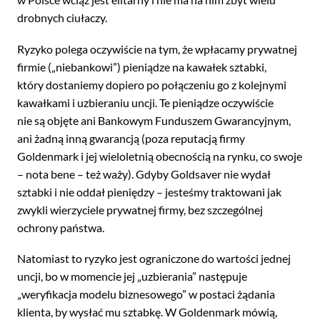
drobnych ciułaczy.
Ryzyko polega oczywiście na tym, że wpłacamy prywatnej
firmie („niebankowi”) pieniądze na kawałek sztabki,
który dostaniemy dopiero po połączeniu go z kolejnymi
kawałkami i uzbieraniu uncji. Te pieniądze oczywiście
nie są objęte ani Bankowym Funduszem Gwarancyjnym,
ani żadną inną gwarancją (poza reputacją firmy
Goldenmark i jej wieloletnią obecnością na rynku, co swoje
– nota bene – też waży). Gdyby Goldsaver nie wydał
sztabki i nie oddał pieniędzy – jesteśmy traktowani jak
zwykli wierzyciele prywatnej firmy, bez szczególnej
ochrony państwa.
Natomiast to ryzyko jest ograniczone do wartości jednej
uncji, bo w momencie jej „uzbierania” następuje
„weryfikacja modelu biznesowego” w postaci żądania
klienta, by wysłać mu sztabkę. W Goldenmark mówią,