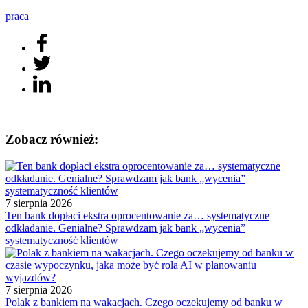
praca
Zobacz również:
7 sierpnia 2026
Ten bank dopłaci ekstra oprocentowanie za… systematyczne
odkładanie. Genialne? Sprawdzam jak bank „wycenia”
systematyczność klientów
7 sierpnia 2026
Polak z bankiem na wakacjach. Czego oczekujemy od banku w