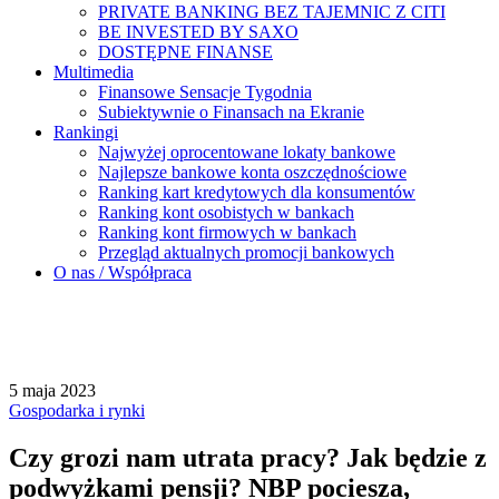
PRIVATE BANKING BEZ TAJEMNIC Z CITI
BE INVESTED BY SAXO
DOSTĘPNE FINANSE
Multimedia
Finansowe Sensacje Tygodnia
Subiektywnie o Finansach na Ekranie
Rankingi
Najwyżej oprocentowane lokaty bankowe
Najlepsze bankowe konta oszczędnościowe
Ranking kart kredytowych dla konsumentów
Ranking kont osobistych w bankach
Ranking kont firmowych w bankach
Przegląd aktualnych promocji bankowych
O nas / Współpraca
5 maja 2023
Gospodarka i rynki
Czy grozi nam utrata pracy? Jak będzie z
podwyżkami pensji? NBP pociesza,