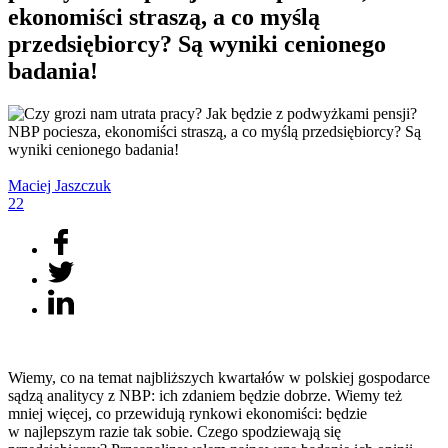
ekonomiści straszą, a co myślą
przedsiębiorcy? Są wyniki cenionego
badania!
Maciej
Jaszczuk
22
Wiemy, co na temat najbliższych kwartałów w polskiej gospodarce
sądzą analitycy z NBP: ich zdaniem będzie dobrze. Wiemy też
mniej więcej, co przewidują rynkowi ekonomiści: będzie
w najlepszym razie tak sobie. Czego spodziewają się