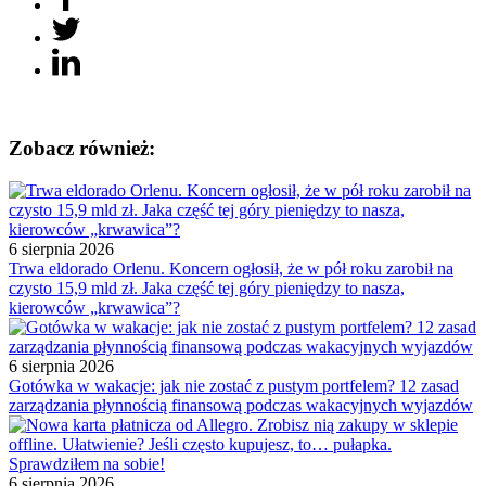
Zobacz również:
6 sierpnia 2026
Trwa eldorado Orlenu. Koncern ogłosił, że w pół roku zarobił na
czysto 15,9 mld zł. Jaka część tej góry pieniędzy to nasza,
kierowców „krwawica”?
6 sierpnia 2026
Gotówka w wakacje: jak nie zostać z pustym portfelem? 12 zasad
zarządzania płynnością finansową podczas wakacyjnych wyjazdów
6 sierpnia 2026