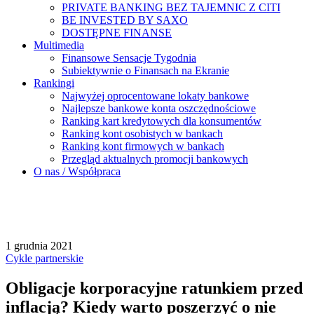
PRIVATE BANKING BEZ TAJEMNIC Z CITI
BE INVESTED BY SAXO
DOSTĘPNE FINANSE
Multimedia
Finansowe Sensacje Tygodnia
Subiektywnie o Finansach na Ekranie
Rankingi
Najwyżej oprocentowane lokaty bankowe
Najlepsze bankowe konta oszczędnościowe
Ranking kart kredytowych dla konsumentów
Ranking kont osobistych w bankach
Ranking kont firmowych w bankach
Przegląd aktualnych promocji bankowych
O nas / Współpraca
1 grudnia 2021
Cykle partnerskie
Obligacje korporacyjne ratunkiem przed
inflacją? Kiedy warto poszerzyć o nie