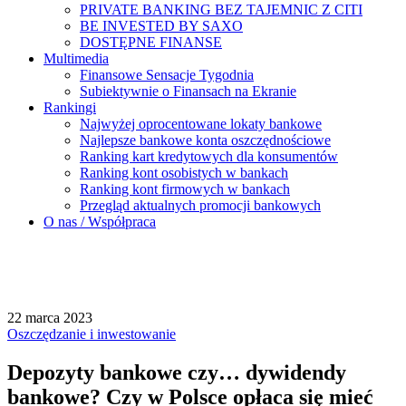
PRIVATE BANKING BEZ TAJEMNIC Z CITI
BE INVESTED BY SAXO
DOSTĘPNE FINANSE
Multimedia
Finansowe Sensacje Tygodnia
Subiektywnie o Finansach na Ekranie
Rankingi
Najwyżej oprocentowane lokaty bankowe
Najlepsze bankowe konta oszczędnościowe
Ranking kart kredytowych dla konsumentów
Ranking kont osobistych w bankach
Ranking kont firmowych w bankach
Przegląd aktualnych promocji bankowych
O nas / Współpraca
22 marca 2023
Oszczędzanie i inwestowanie
Depozyty bankowe czy… dywidendy
bankowe? Czy w Polsce opłaca się mieć