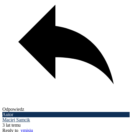
Odpowiedz
Autor
Maciej Samcik
3 lat temu
Reply to
vmisiu