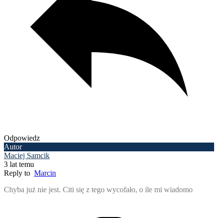
Odpowiedz
Autor
Maciej Samcik
3 lat temu
Reply to
Marcin
Chyba już nie jest. Citi się z tego wycofało, o ile mi wiadomo