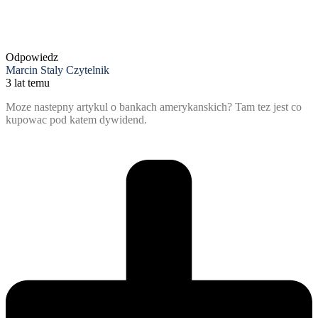
Odpowiedz
Marcin Staly Czytelnik
3 lat temu
Moze nastepny artykul o bankach amerykanskich? Tam tez jest co
kupowac pod katem dywidend.