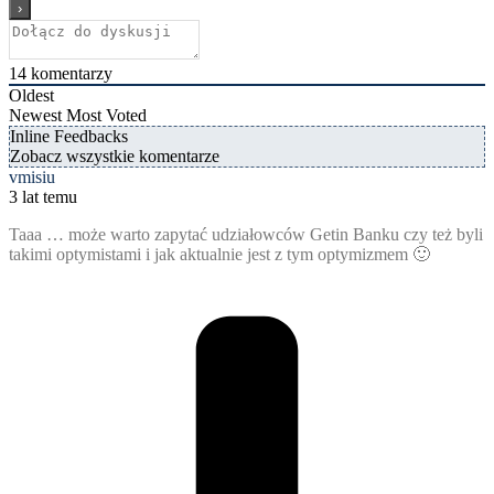
14
komentarzy
Oldest
Newest
Most Voted
Inline Feedbacks
Zobacz wszystkie komentarze
vmisiu
3 lat temu
Taaa … może warto zapytać udziałowców Getin Banku czy też byli
takimi optymistami i jak aktualnie jest z tym optymizmem 🙂