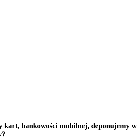
art, bankowości mobilnej, deponujemy w b
y?