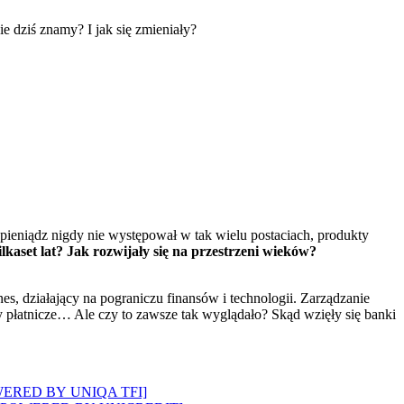
pieniądz nigdy nie występował w tak wielu postaciach, produkty
ilkaset lat? Jak rozwijały się na przestrzeni wieków?
s, działający na pograniczu finansów i technologii. Zarządzanie
nty płatnicze… Ale czy to zawsze tak wyglądało? Skąd wzięły się banki
? [POWERED BY UNIQA TFI]