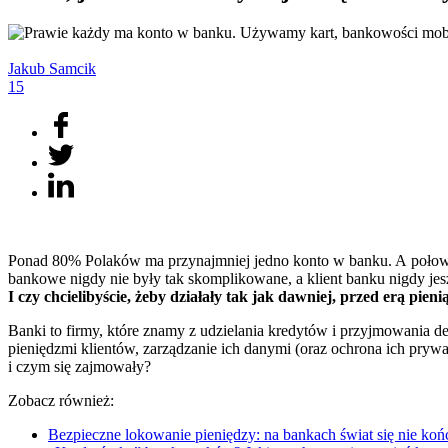
Jakub
Samcik
15
Ponad 80% Polaków ma przynajmniej jedno konto w banku. A połowa Po
bankowe nigdy nie były tak skomplikowane, a klient banku nigdy jes
I czy chcielibyście, żeby działały tak jak dawniej, przed erą pien
Banki to firmy, które znamy z udzielania kredytów i przyjmowania de
pieniędzmi klientów, zarządzanie ich danymi (oraz ochrona ich prywat
i czym się zajmowały?
Zobacz również:
Bezpieczne lokowanie pieniędzy: na bankach świat się nie