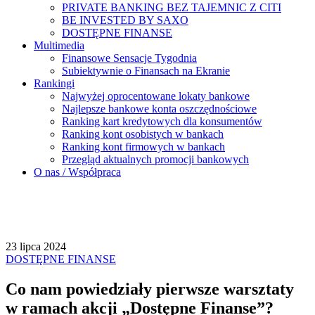
PRIVATE BANKING BEZ TAJEMNIC Z CITI
BE INVESTED BY SAXO
DOSTĘPNE FINANSE
Multimedia
Finansowe Sensacje Tygodnia
Subiektywnie o Finansach na Ekranie
Rankingi
Najwyżej oprocentowane lokaty bankowe
Najlepsze bankowe konta oszczędnościowe
Ranking kart kredytowych dla konsumentów
Ranking kont osobistych w bankach
Ranking kont firmowych w bankach
Przegląd aktualnych promocji bankowych
O nas / Współpraca
23 lipca 2024
DOSTĘPNE FINANSE
Co nam powiedziały pierwsze warsztaty
w ramach akcji „Dostępne Finanse”?