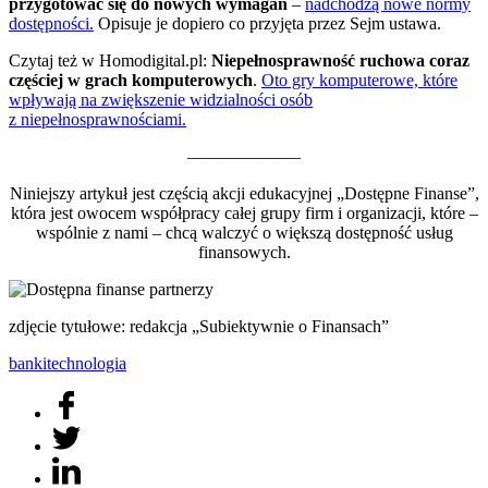
przygotować się do nowych wymagań
–
nadchodzą nowe normy
dostępności.
Opisuje je dopiero co przyjęta przez Sejm ustawa.
Czytaj też w Homodigital.pl:
Niepełnosprawność ruchowa coraz
częściej w grach komputerowych
.
Oto gry komputerowe, które
wpływają na zwiększenie widzialności osób
z niepełnosprawnościami.
——————–
Niniejszy artykuł jest częścią akcji edukacyjnej „Dostępne Finanse”,
która jest owocem współpracy całej grupy firm i organizacji, które –
wspólnie z nami – chcą walczyć o większą dostępność usług
finansowych.
zdjęcie tytułowe: redakcja „Subiektywnie o Finansach”
banki
technologia