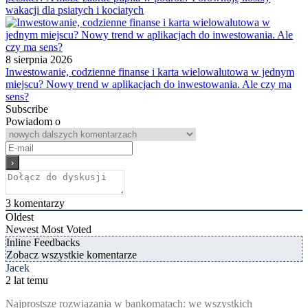
wakacji dla psiatych i kociatych
8 sierpnia 2026
Inwestowanie, codzienne finanse i karta wielowalutowa w jednym
miejscu? Nowy trend w aplikacjach do inwestowania. Ale czy ma
sens?
Subscribe
Powiadom o
3
komentarzy
Oldest
Newest
Most Voted
Inline Feedbacks
Zobacz wszystkie komentarze
Jacek
2 lat temu
Najprostsze rozwiązania w bankomatach: we wszystkich