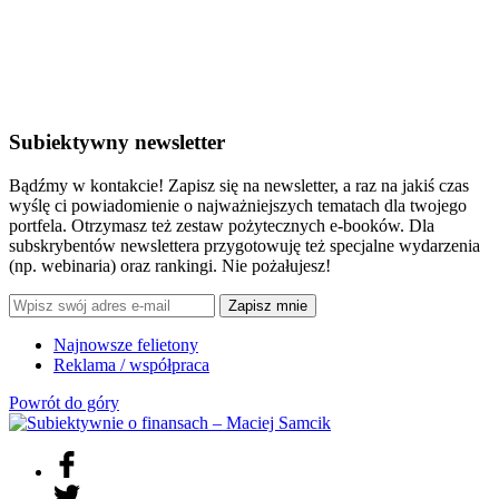
Subiektywny newsletter
Bądźmy w kontakcie! Zapisz się na newsletter, a raz na jakiś czas
wyślę ci powiadomienie o najważniejszych tematach dla twojego
portfela. Otrzymasz też zestaw pożytecznych e-booków. Dla
subskrybentów newslettera przygotowuję też specjalne wydarzenia
(np. webinaria) oraz rankingi. Nie pożałujesz!
Zapisz mnie
Najnowsze felietony
Reklama / współpraca
Powrót do góry