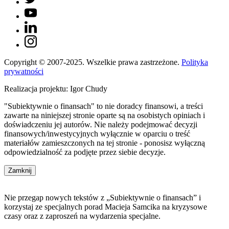
Copyright © 2007-2025. Wszelkie prawa zastrzeżone.
Polityka
prywatności
Realizacja projektu: Igor Chudy
"Subiektywnie o finansach" to nie doradcy finansowi, a treści
zawarte na niniejszej stronie oparte są na osobistych opiniach i
doświadczeniu jej autorów. Nie należy podejmować decyzji
finansowych/inwestycyjnych wyłącznie w oparciu o treść
materiałów zamieszczonych na tej stronie - ponosisz wyłączną
odpowiedzialność za podjęte przez siebie decyzje.
Zamknij
Nie przegap nowych tekstów z „Subiektywnie o finansach” i
korzystaj ze specjalnych porad Macieja Samcika na kryzysowe
czasy oraz z zaproszeń na wydarzenia specjalne.