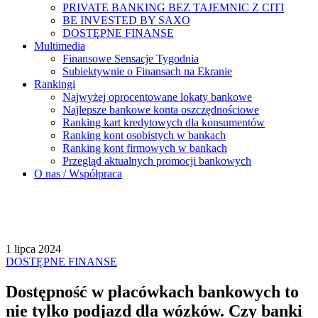
PRIVATE BANKING BEZ TAJEMNIC Z CITI
BE INVESTED BY SAXO
DOSTĘPNE FINANSE
Multimedia
Finansowe Sensacje Tygodnia
Subiektywnie o Finansach na Ekranie
Rankingi
Najwyżej oprocentowane lokaty bankowe
Najlepsze bankowe konta oszczędnościowe
Ranking kart kredytowych dla konsumentów
Ranking kont osobistych w bankach
Ranking kont firmowych w bankach
Przegląd aktualnych promocji bankowych
O nas / Współpraca
1 lipca 2024
DOSTĘPNE FINANSE
Dostępność w placówkach bankowych to
nie tylko podjazd dla wózków. Czy banki