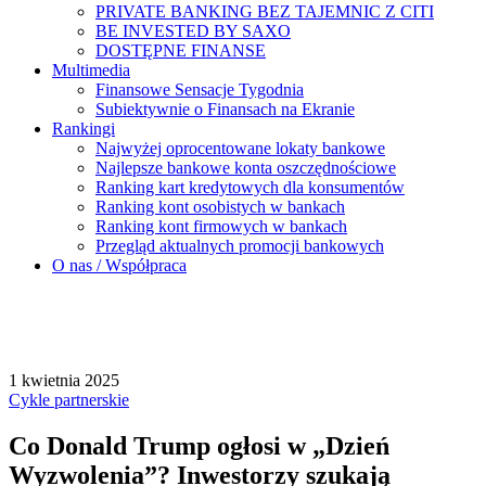
PRIVATE BANKING BEZ TAJEMNIC Z CITI
BE INVESTED BY SAXO
DOSTĘPNE FINANSE
Multimedia
Finansowe Sensacje Tygodnia
Subiektywnie o Finansach na Ekranie
Rankingi
Najwyżej oprocentowane lokaty bankowe
Najlepsze bankowe konta oszczędnościowe
Ranking kart kredytowych dla konsumentów
Ranking kont osobistych w bankach
Ranking kont firmowych w bankach
Przegląd aktualnych promocji bankowych
O nas / Współpraca
1 kwietnia 2025
Cykle partnerskie
Co Donald Trump ogłosi w „Dzień
Wyzwolenia”? Inwestorzy szukają