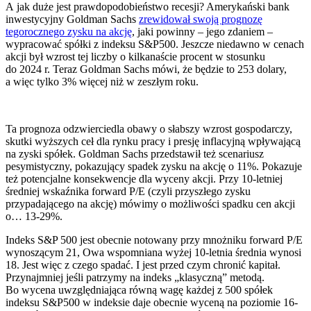
A jak duże jest prawdopodobieństwo recesji? Amerykański bank
inwestycyjny Goldman Sachs
zrewidował swoją prognozę
tegorocznego zysku na akcję
, jaki powinny – jego zdaniem –
wypracować spółki z indeksu S&P500. Jeszcze niedawno w cenach
akcji był wzrost tej liczby o kilkanaście procent w stosunku
do 2024 r. Teraz Goldman Sachs mówi, że będzie to 253 dolary,
a więc tylko 3% więcej niż w zeszłym roku.
Ta prognoza odzwierciedla obawy o słabszy wzrost gospodarczy,
skutki wyższych ceł dla rynku pracy i presję inflacyjną wpływającą
na zyski spółek. Goldman Sachs przedstawił też scenariusz
pesymistyczny, pokazujący spadek zysku na akcję o 11%. Pokazuje
też potencjalne konsekwencje dla wyceny akcji. Przy 10-letniej
średniej wskaźnika forward P/E (czyli przyszłego zysku
przypadającego na akcję) mówimy o możliwości spadku cen akcji
o… 13-29%.
Indeks S&P 500 jest obecnie notowany przy mnożniku forward P/E
wynoszącym 21, Owa wspomniana wyżej 10-letnia średnia wynosi
18. Jest więc z czego spadać. I jest przed czym chronić kapitał.
Przynajmniej jeśli patrzymy na indeks „klasyczną” metodą.
Bo wycena uwzględniająca równą wagę każdej z 500 spółek
indeksu S&P500 w indeksie daje obecnie wyceną na poziomie 16-