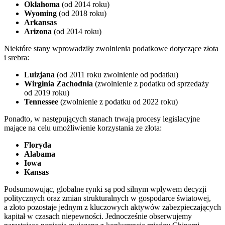
Oklahoma
(od 2014 roku)
Wyoming
(od 2018 roku)
Arkansas
Arizona
(od 2014 roku)
Niektóre stany wprowadziły zwolnienia podatkowe dotyczące złota
i srebra:
Luizjana
(od 2011 roku zwolnienie od podatku)
Wirginia Zachodnia
(zwolnienie z podatku od sprzedaży
od 2019 roku)
Tennessee
(zwolnienie z podatku od 2022 roku)
Ponadto, w następujących stanach trwają procesy legislacyjne
mające na celu umożliwienie korzystania ze złota:
Floryda
Alabama
Iowa
Kansas
Podsumowując, globalne rynki są pod silnym wpływem decyzji
politycznych oraz zmian strukturalnych w gospodarce światowej,
a złoto pozostaje jednym z kluczowych aktywów zabezpieczających
kapitał w czasach niepewności. Jednocześnie obserwujemy