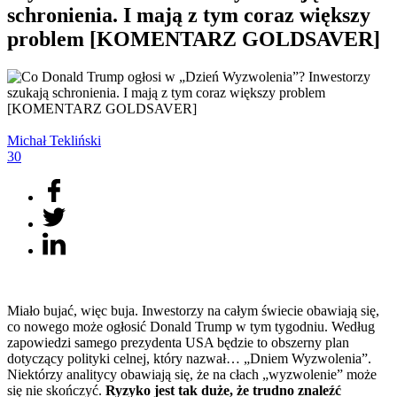
schronienia. I mają z tym coraz większy
problem [KOMENTARZ GOLDSAVER]
Michał
Tekliński
30
Miało bujać, więc buja. Inwestorzy na całym świecie obawiają się,
co nowego może ogłosić Donald Trump w tym tygodniu. Według
zapowiedzi samego prezydenta USA będzie to obszerny plan
dotyczący polityki celnej, który nazwał… „Dniem Wyzwolenia”.
Niektórzy analitycy obawiają się, że na cłach „wyzwolenie” może
się nie skończyć.
Ryzyko jest tak duże, że trudno znaleźć