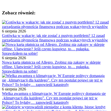
Zobacz również:
6 sierpnia 2026
Gotówka w wakacje: jak nie zostać z pustym portfelem? 12 zasad
zarządzania płynnością finansową podczas wakacyjnych wyjazdów
6 sierpnia 2026
Nowa karta płatnicza od Allegro. Zrobisz nią zakupy w sklepie
offline. Ułatwienie? Jeśli często kupujesz, to… pułapka.
Sprawdziłem na sobie!
6 sierpnia 2026
Wielka awantura o klimatyzację. W Europie politycy domagają się
„klimatyzacji dla każdego”. Czy ten postulat pojawi się też w
Polsce? To byłaby… zapowiedź katastrofy