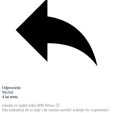
Odpowiedz
Michał
4 lat temu
szkoda ze nadal tylko BM Pekao 🙁
Dla kalkulacji ile to daje i ile można zarobić wartalo by wspomnieć