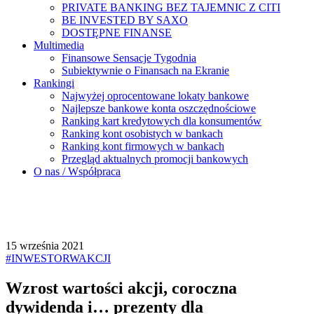
PRIVATE BANKING BEZ TAJEMNIC Z CITI
BE INVESTED BY SAXO
DOSTĘPNE FINANSE
Multimedia
Finansowe Sensacje Tygodnia
Subiektywnie o Finansach na Ekranie
Rankingi
Najwyżej oprocentowane lokaty bankowe
Najlepsze bankowe konta oszczędnościowe
Ranking kart kredytowych dla konsumentów
Ranking kont osobistych w bankach
Ranking kont firmowych w bankach
Przegląd aktualnych promocji bankowych
O nas / Współpraca
15 września 2021
#INWESTORWAKCJI
Wzrost wartości akcji, coroczna
dywidenda i… prezenty dla