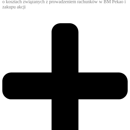
o kosztach związanych z prowadzeniem rachunków w BM Pekao i
zakupu akcji