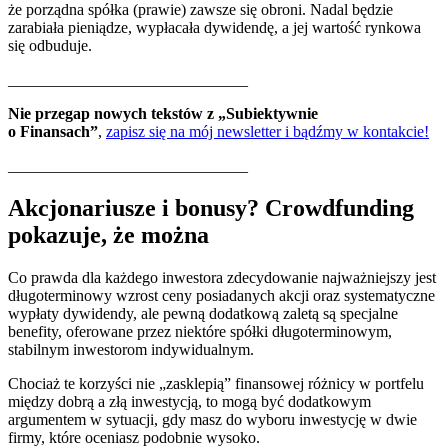
że porządna spółka (prawie) zawsze się obroni. Nadal będzie
zarabiała pieniądze, wypłacała dywidendę, a jej wartość rynkowa
się odbuduje.
______________________________
Nie przegap nowych tekstów z „Subiektywnie
o Finansach”
,
zapisz się na mój newsletter i bądźmy w kontakcie!
______________________________
Akcjonariusze i bonusy? Crowdfunding
pokazuje, że można
Co prawda dla każdego inwestora zdecydowanie najważniejszy jest
długoterminowy wzrost ceny posiadanych akcji oraz systematyczne
wypłaty dywidendy, ale pewną dodatkową zaletą są specjalne
benefity, oferowane przez niektóre spółki długoterminowym,
stabilnym inwestorom indywidualnym.
Chociaż te korzyści nie „zasklepią” finansowej różnicy w portfelu
między dobrą a złą inwestycją, to mogą być dodatkowym
argumentem w sytuacji, gdy masz do wyboru inwestycję w dwie
firmy, które oceniasz podobnie wysoko.