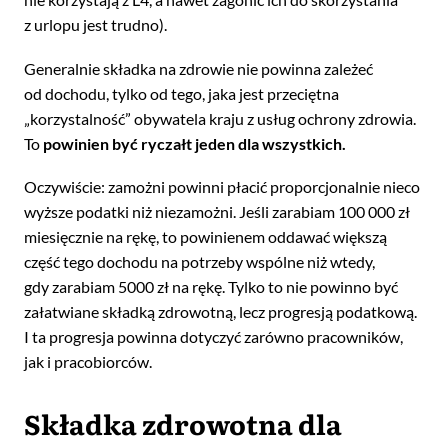
z urlopu jest trudno).
Generalnie składka na zdrowie nie powinna zależeć
od dochodu, tylko od tego, jaka jest przeciętna
„korzystalność” obywatela kraju z usług ochrony zdrowia.
To
powinien być ryczałt jeden dla wszystkich.
Oczywiście: zamożni powinni płacić proporcjonalnie nieco
wyższe podatki niż niezamożni. Jeśli zarabiam 100 000 zł
miesięcznie na rękę, to powinienem oddawać większą
część tego dochodu na potrzeby wspólne niż wtedy,
gdy zarabiam 5000 zł na rękę. Tylko to nie powinno być
załatwiane składką zdrowotną, lecz progresją podatkową.
I ta progresja powinna dotyczyć zarówno pracowników,
jak i pracobiorców.
Składka zdrowotna dla