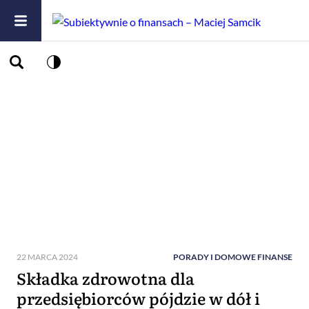
22 MARCA 2024
PORADY I DOMOWE FINANSE
Składka zdrowotna dla
przedsiębiorców pójdzie w dół i