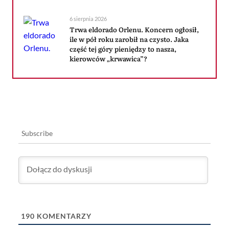
6 sierpnia 2026
Trwa eldorado Orlenu. Koncern ogłosił,
ile w pół roku zarobił na czysto. Jaka
część tej góry pieniędzy to nasza,
kierowców „krwawica”?
Subscribe
190
KOMENTARZY