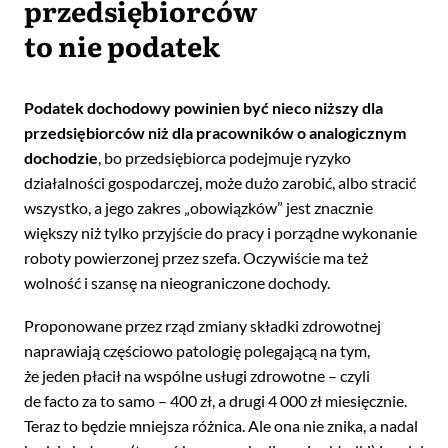
przedsiębiorców
to nie podatek
Podatek dochodowy powinien być nieco niższy dla
przedsiębiorców niż dla pracowników o analogicznym
dochodzie
, bo przedsiębiorca podejmuje ryzyko
działalności gospodarczej, może dużo zarobić, albo stracić
wszystko, a jego zakres „obowiązków” jest znacznie
większy niż tylko przyjście do pracy i porządne wykonanie
roboty powierzonej przez szefa. Oczywiście ma też
wolność i szansę na nieograniczone dochody.
Proponowane przez rząd zmiany składki zdrowotnej
naprawiają częściowo patologię polegającą na tym,
że jeden płacił na wspólne usługi zdrowotne – czyli
de facto za to samo – 400 zł, a drugi 4 000 zł miesięcznie.
Teraz to będzie mniejsza różnica. Ale ona nie znika, a nadal