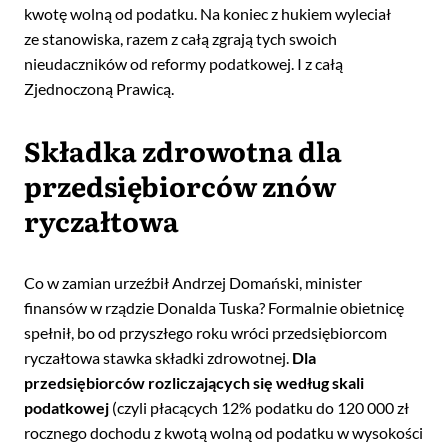
kwotę wolną od podatku. Na koniec z hukiem wyleciał
ze stanowiska, razem z całą zgrają tych swoich
nieudaczników od reformy podatkowej. I z całą
Zjednoczoną Prawicą.
Składka zdrowotna dla
przedsiębiorców znów
ryczałtowa
Co w zamian urzeźbił Andrzej Domański, minister
finansów w rządzie Donalda Tuska? Formalnie obietnicę
spełnił, bo od przyszłego roku wróci przedsiębiorcom
ryczałtowa stawka składki zdrowotnej.
Dla
przedsiębiorców rozliczających się według skali
podatkowej
(czyli płacących 12% podatku do 120 000 zł
rocznego dochodu z kwotą wolną od podatku w wysokości