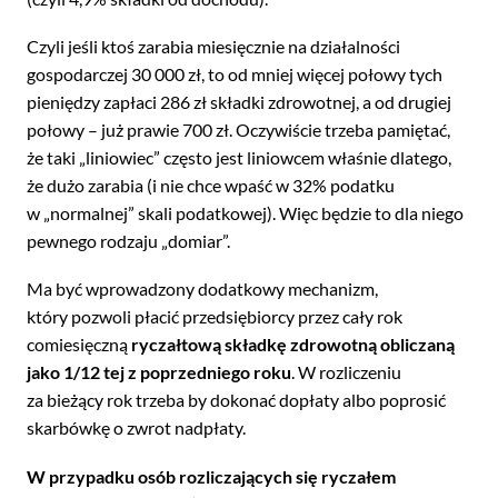
Czyli jeśli ktoś zarabia miesięcznie na działalności
gospodarczej 30 000 zł, to od mniej więcej połowy tych
pieniędzy zapłaci 286 zł składki zdrowotnej, a od drugiej
połowy – już prawie 700 zł. Oczywiście trzeba pamiętać,
że taki „liniowiec” często jest liniowcem właśnie dlatego,
że dużo zarabia (i nie chce wpaść w 32% podatku
w „normalnej” skali podatkowej). Więc będzie to dla niego
pewnego rodzaju „domiar”.
Ma być wprowadzony dodatkowy mechanizm,
który pozwoli płacić przedsiębiorcy przez cały rok
comiesięczną
ryczałtową składkę zdrowotną obliczaną
jako 1/12 tej z poprzedniego roku
. W rozliczeniu
za bieżący rok trzeba by dokonać dopłaty albo poprosić
skarbówkę o zwrot nadpłaty.
W przypadku osób rozliczających się ryczałem