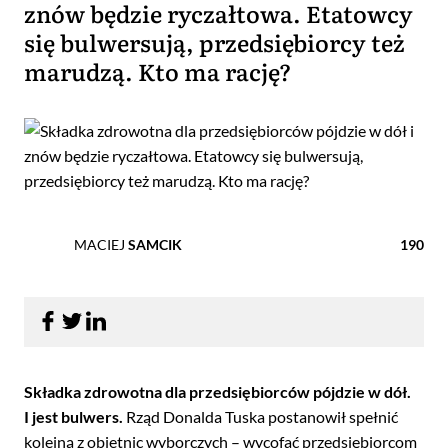
znów będzie ryczałtowa. Etatowcy
się bulwersują, przedsiębiorcy też
marudzą. Kto ma rację?
MACIEJ
SAMCIK
190
Składka zdrowotna dla przedsiębiorców pójdzie w dół.
I jest bulwers.
Rząd Donalda Tuska postanowił spełnić
kolejną z obietnic wyborczych – wycofać przedsiębiorcom