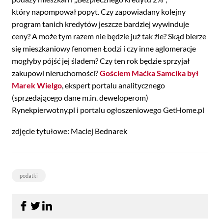
który napompował popyt. Czy zapowiadany kolejny
program tanich kredytów jeszcze bardziej wywinduje
ceny? A może tym razem nie będzie już tak źle? Skąd bierze
się mieszkaniowy fenomen Łodzi i czy inne aglomeracje
mogłyby pójść jej śladem? Czy ten rok będzie sprzyjał
zakupowi nieruchomości?
Gościem Maćka Samcika był
Marek Wielgo
, ekspert portalu analitycznego
(sprzedającego dane m.in. deweloperom)
Rynekpierwotny.pl i portalu ogłoszeniowego GetHome.pl
zdjęcie tytułowe: Maciej Bednarek
podatki