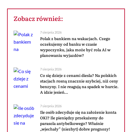
Zobacz również:
7 sierpnia 2026
Polak z bankiem na wakacjach. Czego
oczekujemy od banku w czasie
wypoczynku, jaka może być rola AI w
planowaniu wyjazdów?
7 sierpnia 2026
Co się dzieje z cenami diesla? Na polskich
stacjach rosną znacznie szybciej, niż ceny
benzyny. I nie reagują na spadek w hurcie.
A idzie jesień…
7 sierpnia 2026
Ile osób zdecyduje się na założenie konta
OKI? Ile pieniędzy przekażemy do
parasola antybelkowego? Właśnie
„wjechały” (niezbyt) dobre prognozy!