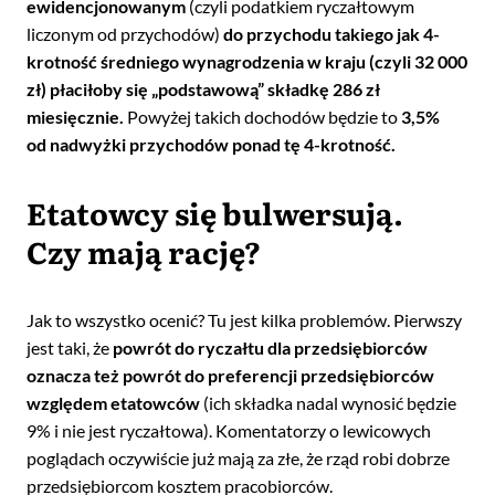
ewidencjonowanym
(czyli podatkiem ryczałtowym
liczonym od przychodów)
do przychodu takiego jak 4-
krotność średniego wynagrodzenia w kraju (czyli 32 000
zł) płaciłoby się „podstawową” składkę 286 zł
miesięcznie.
Powyżej takich dochodów będzie to
3,5%
od nadwyżki przychodów ponad tę 4-krotność.
Etatowcy się bulwersują.
Czy mają rację?
Jak to wszystko ocenić? Tu jest kilka problemów. Pierwszy
jest taki, że
powrót do ryczałtu dla przedsiębiorców
oznacza też powrót do preferencji przedsiębiorców
względem etatowców
(ich składka nadal wynosić będzie
9% i nie jest ryczałtowa). Komentatorzy o lewicowych
poglądach oczywiście już mają za złe, że rząd robi dobrze
przedsiębiorcom kosztem pracobiorców.