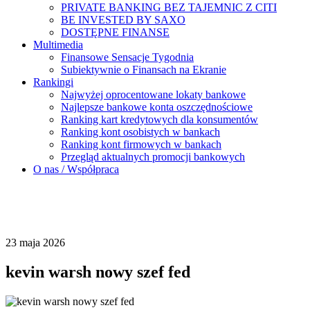
PRIVATE BANKING BEZ TAJEMNIC Z CITI
BE INVESTED BY SAXO
DOSTĘPNE FINANSE
Multimedia
Finansowe Sensacje Tygodnia
Subiektywnie o Finansach na Ekranie
Rankingi
Najwyżej oprocentowane lokaty bankowe
Najlepsze bankowe konta oszczędnościowe
Ranking kart kredytowych dla konsumentów
Ranking kont osobistych w bankach
Ranking kont firmowych w bankach
Przegląd aktualnych promocji bankowych
O nas / Współpraca
23 maja 2026
kevin warsh nowy szef fed