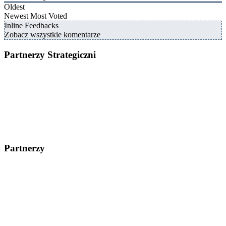
Oldest
Newest
Most Voted
Inline Feedbacks
Zobacz wszystkie komentarze
Partnerzy Strategiczni
Partnerzy