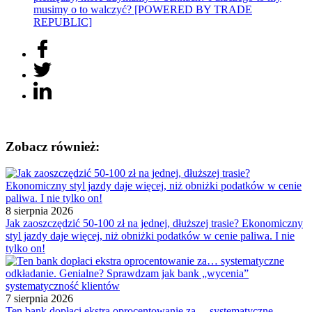
musimy o to walczyć? [POWERED BY TRADE
REPUBLIC]
Zobacz również:
8 sierpnia 2026
Jak zaoszczędzić 50-100 zł na jednej, dłuższej trasie? Ekonomiczny
styl jazdy daje więcej, niż obniżki podatków w cenie paliwa. I nie
tylko on!
7 sierpnia 2026
Ten bank dopłaci ekstra oprocentowanie za… systematyczne