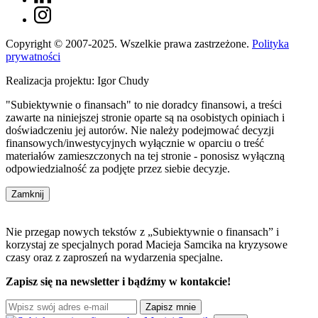
Copyright © 2007-2025. Wszelkie prawa zastrzeżone.
Polityka
prywatności
Realizacja projektu: Igor Chudy
"Subiektywnie o finansach" to nie doradcy finansowi, a treści
zawarte na niniejszej stronie oparte są na osobistych opiniach i
doświadczeniu jej autorów. Nie należy podejmować decyzji
finansowych/inwestycyjnych wyłącznie w oparciu o treść
materiałów zamieszczonych na tej stronie - ponosisz wyłączną
odpowiedzialność za podjęte przez siebie decyzje.
Zamknij
Nie przegap nowych tekstów z „Subiektywnie o finansach” i
korzystaj ze specjalnych porad Macieja Samcika na kryzysowe
czasy oraz z zaproszeń na wydarzenia specjalne.
Zapisz się na newsletter i bądźmy w kontakcie!
Zapisz mnie