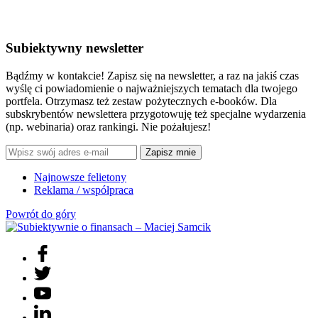
Subiektywny newsletter
Bądźmy w kontakcie! Zapisz się na newsletter, a raz na jakiś czas
wyślę ci powiadomienie o najważniejszych tematach dla twojego
portfela. Otrzymasz też zestaw pożytecznych e-booków. Dla
subskrybentów newslettera przygotowuję też specjalne wydarzenia
(np. webinaria) oraz rankingi. Nie pożałujesz!
Zapisz mnie
Najnowsze felietony
Reklama / współpraca
Powrót do góry