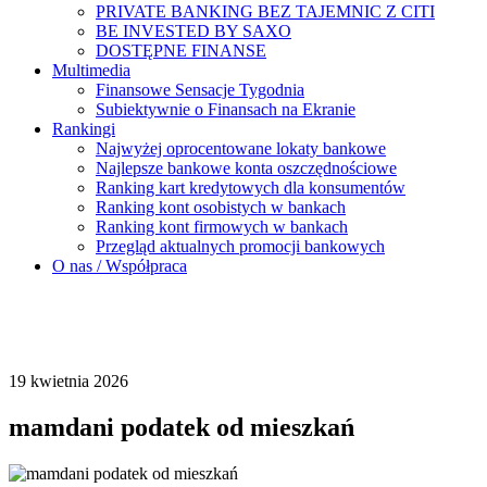
PRIVATE BANKING BEZ TAJEMNIC Z CITI
BE INVESTED BY SAXO
DOSTĘPNE FINANSE
Multimedia
Finansowe Sensacje Tygodnia
Subiektywnie o Finansach na Ekranie
Rankingi
Najwyżej oprocentowane lokaty bankowe
Najlepsze bankowe konta oszczędnościowe
Ranking kart kredytowych dla konsumentów
Ranking kont osobistych w bankach
Ranking kont firmowych w bankach
Przegląd aktualnych promocji bankowych
O nas / Współpraca
19 kwietnia 2026
mamdani podatek od mieszkań