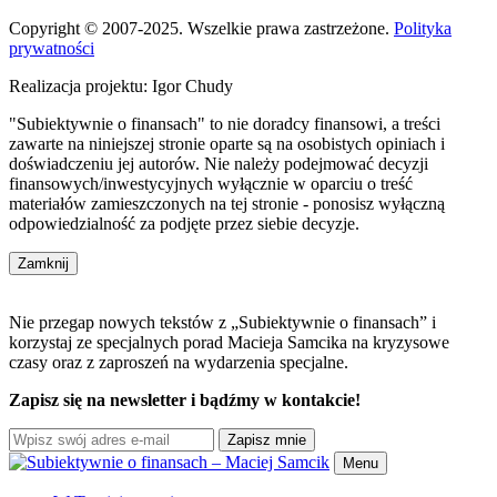
Copyright © 2007-2025. Wszelkie prawa zastrzeżone.
Polityka
prywatności
Realizacja projektu: Igor Chudy
"Subiektywnie o finansach" to nie doradcy finansowi, a treści
zawarte na niniejszej stronie oparte są na osobistych opiniach i
doświadczeniu jej autorów. Nie należy podejmować decyzji
finansowych/inwestycyjnych wyłącznie w oparciu o treść
materiałów zamieszczonych na tej stronie - ponosisz wyłączną
odpowiedzialność za podjęte przez siebie decyzje.
Zamknij
Nie przegap nowych tekstów z „Subiektywnie o finansach” i
korzystaj ze specjalnych porad Macieja Samcika na kryzysowe
czasy oraz z zaproszeń na wydarzenia specjalne.
Zapisz się na newsletter i bądźmy w kontakcie!
Zapisz mnie
Menu