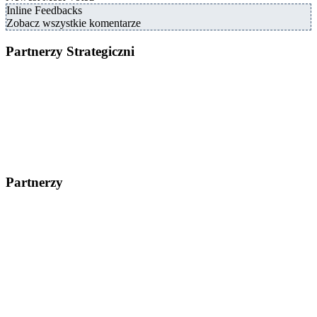
Inline Feedbacks
Zobacz wszystkie komentarze
Partnerzy Strategiczni
Partnerzy