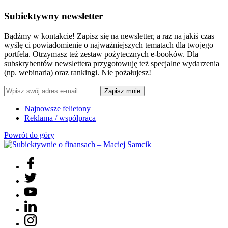
Subiektywny newsletter
Bądźmy w kontakcie! Zapisz się na newsletter, a raz na jakiś czas
wyślę ci powiadomienie o najważniejszych tematach dla twojego
portfela. Otrzymasz też zestaw pożytecznych e-booków. Dla
subskrybentów newslettera przygotowuję też specjalne wydarzenia
(np. webinaria) oraz rankingi. Nie pożałujesz!
Zapisz mnie
Najnowsze felietony
Reklama / współpraca
Powrót do góry