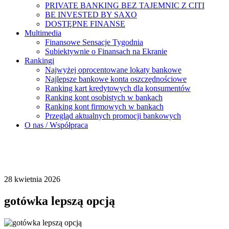
PRIVATE BANKING BEZ TAJEMNIC Z CITI
BE INVESTED BY SAXO
DOSTĘPNE FINANSE
Multimedia
Finansowe Sensacje Tygodnia
Subiektywnie o Finansach na Ekranie
Rankingi
Najwyżej oprocentowane lokaty bankowe
Najlepsze bankowe konta oszczędnościowe
Ranking kart kredytowych dla konsumentów
Ranking kont osobistych w bankach
Ranking kont firmowych w bankach
Przegląd aktualnych promocji bankowych
O nas / Współpraca
28 kwietnia 2026
gotówka lepszą opcją