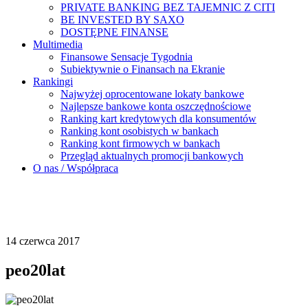
PRIVATE BANKING BEZ TAJEMNIC Z CITI
BE INVESTED BY SAXO
DOSTĘPNE FINANSE
Multimedia
Finansowe Sensacje Tygodnia
Subiektywnie o Finansach na Ekranie
Rankingi
Najwyżej oprocentowane lokaty bankowe
Najlepsze bankowe konta oszczędnościowe
Ranking kart kredytowych dla konsumentów
Ranking kont osobistych w bankach
Ranking kont firmowych w bankach
Przegląd aktualnych promocji bankowych
O nas / Współpraca
14 czerwca 2017
peo20lat