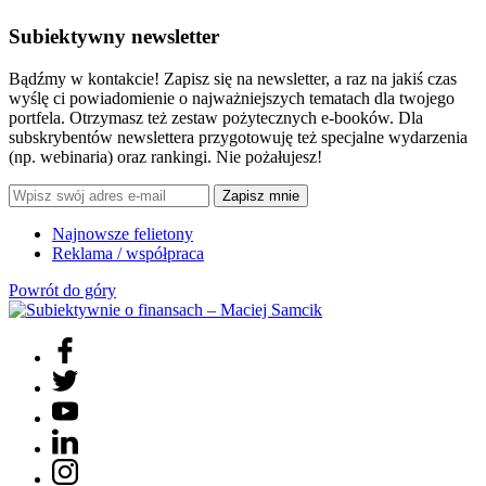
Subiektywny newsletter
Bądźmy w kontakcie! Zapisz się na newsletter, a raz na jakiś czas
wyślę ci powiadomienie o najważniejszych tematach dla twojego
portfela. Otrzymasz też zestaw pożytecznych e-booków. Dla
subskrybentów newslettera przygotowuję też specjalne wydarzenia
(np. webinaria) oraz rankingi. Nie pożałujesz!
Zapisz mnie
Najnowsze felietony
Reklama / współpraca
Powrót do góry