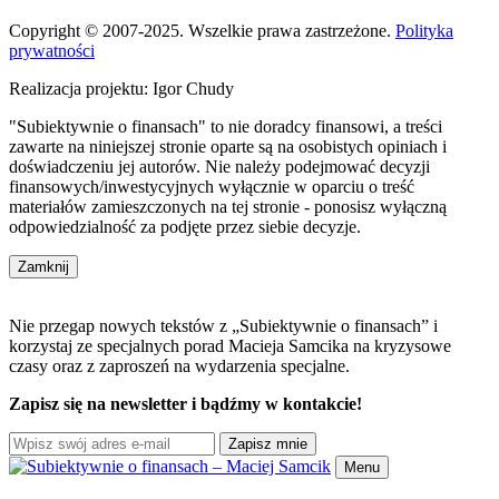
Copyright © 2007-2025. Wszelkie prawa zastrzeżone.
Polityka
prywatności
Realizacja projektu: Igor Chudy
"Subiektywnie o finansach" to nie doradcy finansowi, a treści
zawarte na niniejszej stronie oparte są na osobistych opiniach i
doświadczeniu jej autorów. Nie należy podejmować decyzji
finansowych/inwestycyjnych wyłącznie w oparciu o treść
materiałów zamieszczonych na tej stronie - ponosisz wyłączną
odpowiedzialność za podjęte przez siebie decyzje.
Zamknij
Nie przegap nowych tekstów z „Subiektywnie o finansach” i
korzystaj ze specjalnych porad Macieja Samcika na kryzysowe
czasy oraz z zaproszeń na wydarzenia specjalne.
Zapisz się na newsletter i bądźmy w kontakcie!
Zapisz mnie
Menu