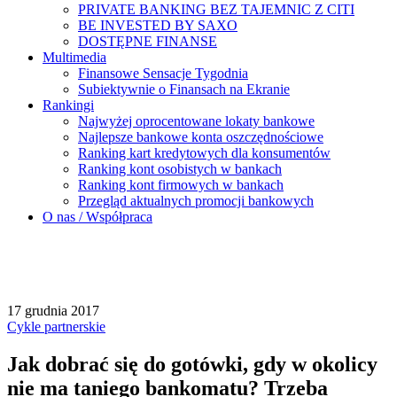
PRIVATE BANKING BEZ TAJEMNIC Z CITI
BE INVESTED BY SAXO
DOSTĘPNE FINANSE
Multimedia
Finansowe Sensacje Tygodnia
Subiektywnie o Finansach na Ekranie
Rankingi
Najwyżej oprocentowane lokaty bankowe
Najlepsze bankowe konta oszczędnościowe
Ranking kart kredytowych dla konsumentów
Ranking kont osobistych w bankach
Ranking kont firmowych w bankach
Przegląd aktualnych promocji bankowych
O nas / Współpraca
17 grudnia 2017
Cykle partnerskie
Jak dobrać się do gotówki, gdy w okolicy
nie ma taniego bankomatu? Trzeba