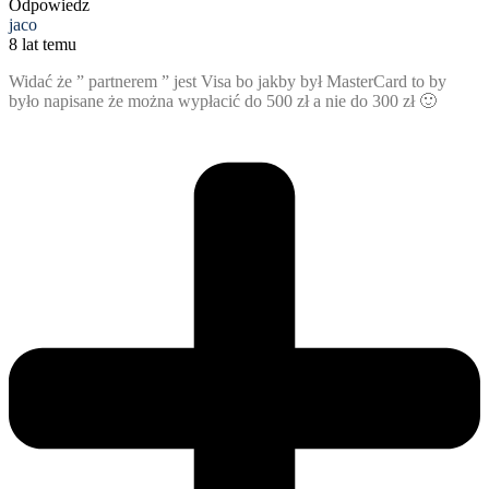
Odpowiedz
jaco
8 lat temu
Widać że ” partnerem ” jest Visa bo jakby był MasterCard to by
było napisane że można wypłacić do 500 zł a nie do 300 zł 🙂