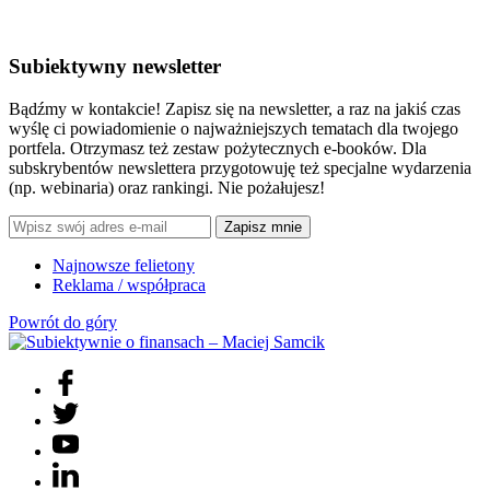
Subiektywny newsletter
Bądźmy w kontakcie! Zapisz się na newsletter, a raz na jakiś czas
wyślę ci powiadomienie o najważniejszych tematach dla twojego
portfela. Otrzymasz też zestaw pożytecznych e-booków. Dla
subskrybentów newslettera przygotowuję też specjalne wydarzenia
(np. webinaria) oraz rankingi. Nie pożałujesz!
Zapisz mnie
Najnowsze felietony
Reklama / współpraca
Powrót do góry