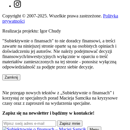
Copyright © 2007-2025. Wszelkie prawa zastrzeżone.
Polityka
prywatności
Realizacja projektu: Igor Chudy
"Subiektywnie o finansach" to nie doradcy finansowi, a treści
zawarte na niniejszej stronie oparte są na osobistych opiniach i
doświadczeniu jej autorów. Nie należy podejmować decyzji
finansowych/inwestycyjnych wyłącznie w oparciu o treść
materiałów zamieszczonych na tej stronie - ponosisz wyłączną
odpowiedzialność za podjęte przez siebie decyzje.
Zamknij
Nie przegap nowych tekstów z „Subiektywnie o finansach” i
korzystaj ze specjalnych porad Macieja Samcika na kryzysowe
czasy oraz z zaproszeń na wydarzenia specjalne.
Zapisz się na newsletter i bądźmy w kontakcie!
Zapisz mnie
Menu