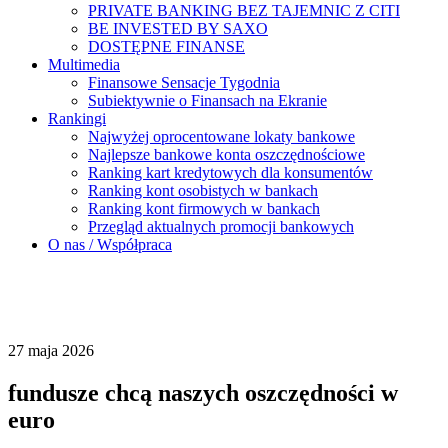
PRIVATE BANKING BEZ TAJEMNIC Z CITI
BE INVESTED BY SAXO
DOSTĘPNE FINANSE
Multimedia
Finansowe Sensacje Tygodnia
Subiektywnie o Finansach na Ekranie
Rankingi
Najwyżej oprocentowane lokaty bankowe
Najlepsze bankowe konta oszczędnościowe
Ranking kart kredytowych dla konsumentów
Ranking kont osobistych w bankach
Ranking kont firmowych w bankach
Przegląd aktualnych promocji bankowych
O nas / Współpraca
27 maja 2026
fundusze chcą naszych oszczędności w
euro