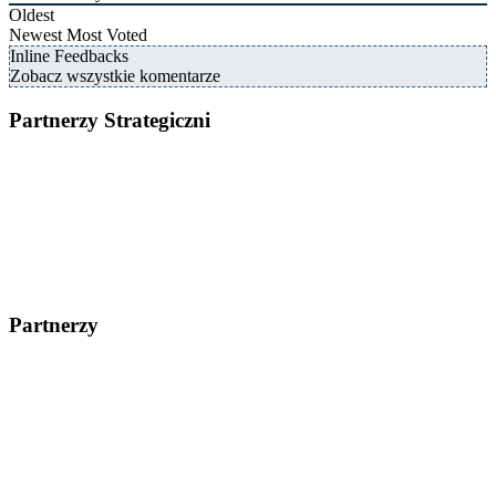
Oldest
Newest
Most Voted
Inline Feedbacks
Zobacz wszystkie komentarze
Partnerzy Strategiczni
Partnerzy