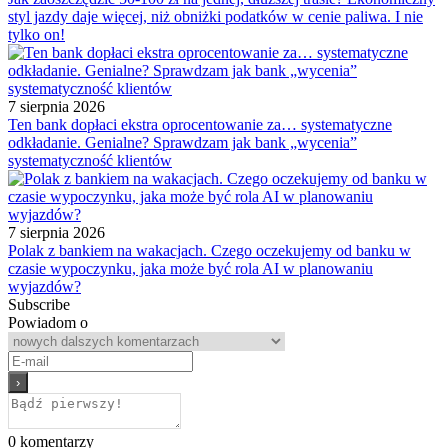
styl jazdy daje więcej, niż obniżki podatków w cenie paliwa. I nie
tylko on!
7 sierpnia 2026
Ten bank dopłaci ekstra oprocentowanie za… systematyczne
odkładanie. Genialne? Sprawdzam jak bank „wycenia”
systematyczność klientów
7 sierpnia 2026
Polak z bankiem na wakacjach. Czego oczekujemy od banku w
czasie wypoczynku, jaka może być rola AI w planowaniu
wyjazdów?
Subscribe
Powiadom o
0
komentarzy