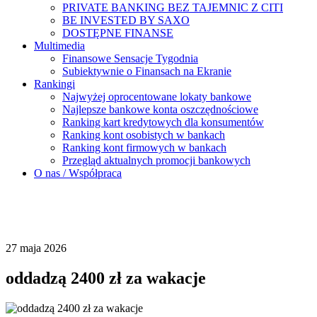
PRIVATE BANKING BEZ TAJEMNIC Z CITI
BE INVESTED BY SAXO
DOSTĘPNE FINANSE
Multimedia
Finansowe Sensacje Tygodnia
Subiektywnie o Finansach na Ekranie
Rankingi
Najwyżej oprocentowane lokaty bankowe
Najlepsze bankowe konta oszczędnościowe
Ranking kart kredytowych dla konsumentów
Ranking kont osobistych w bankach
Ranking kont firmowych w bankach
Przegląd aktualnych promocji bankowych
O nas / Współpraca
27 maja 2026
oddadzą 2400 zł za wakacje