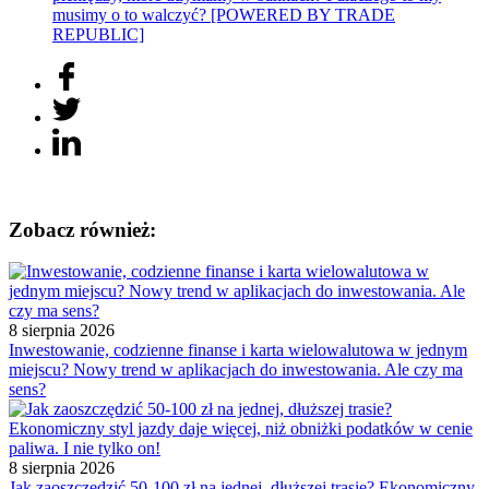
musimy o to walczyć? [POWERED BY TRADE
REPUBLIC]
Zobacz również:
8 sierpnia 2026
Inwestowanie, codzienne finanse i karta wielowalutowa w jednym
miejscu? Nowy trend w aplikacjach do inwestowania. Ale czy ma
sens?
8 sierpnia 2026
Jak zaoszczędzić 50-100 zł na jednej, dłuższej trasie? Ekonomiczny