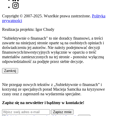
Copyright © 2007-2025. Wszelkie prawa zastrzeżone.
Polityka
prywatności
Realizacja projektu: Igor Chudy
"Subiektywnie o finansach" to nie doradcy finansowi, a treści
zawarte na niniejszej stronie oparte są na osobistych opiniach i
doświadczeniu jej autorów. Nie należy podejmować decyzji
finansowych/inwestycyjnych wyłącznie w oparciu o treść
materiałów zamieszczonych na tej stronie - ponosisz wyłączną
odpowiedzialność za podjęte przez siebie decyzje.
Zamknij
Nie przegap nowych tekstów z „Subiektywnie o finansach” i
korzystaj ze specjalnych porad Macieja Samcika na kryzysowe
czasy oraz z zaproszeń na wydarzenia specjalne.
Zapisz się na newsletter i bądźmy w kontakcie!
Zapisz mnie