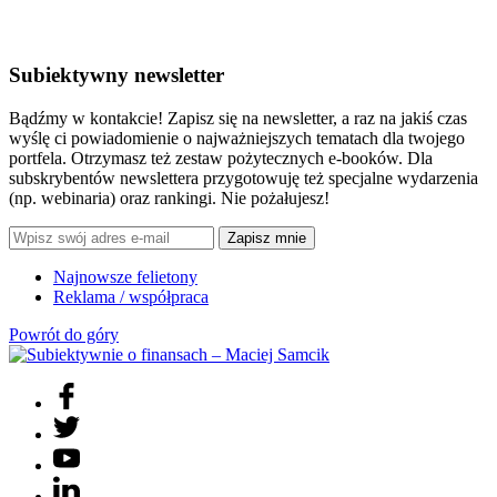
Subiektywny newsletter
Bądźmy w kontakcie! Zapisz się na newsletter, a raz na jakiś czas
wyślę ci powiadomienie o najważniejszych tematach dla twojego
portfela. Otrzymasz też zestaw pożytecznych e-booków. Dla
subskrybentów newslettera przygotowuję też specjalne wydarzenia
(np. webinaria) oraz rankingi. Nie pożałujesz!
Zapisz mnie
Najnowsze felietony
Reklama / współpraca
Powrót do góry