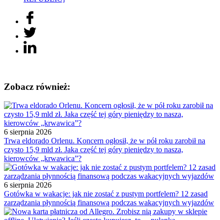
Zobacz również:
6 sierpnia 2026
Trwa eldorado Orlenu. Koncern ogłosił, że w pół roku zarobił na
czysto 15,9 mld zł. Jaka część tej góry pieniędzy to nasza,
kierowców „krwawica”?
6 sierpnia 2026
Gotówka w wakacje: jak nie zostać z pustym portfelem? 12 zasad
zarządzania płynnością finansową podczas wakacyjnych wyjazdów