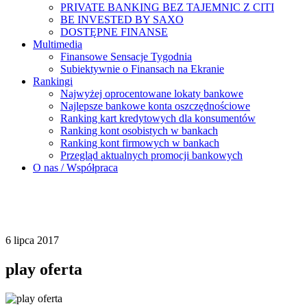
PRIVATE BANKING BEZ TAJEMNIC Z CITI
BE INVESTED BY SAXO
DOSTĘPNE FINANSE
Multimedia
Finansowe Sensacje Tygodnia
Subiektywnie o Finansach na Ekranie
Rankingi
Najwyżej oprocentowane lokaty bankowe
Najlepsze bankowe konta oszczędnościowe
Ranking kart kredytowych dla konsumentów
Ranking kont osobistych w bankach
Ranking kont firmowych w bankach
Przegląd aktualnych promocji bankowych
O nas / Współpraca
6 lipca 2017
play oferta