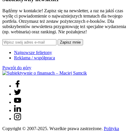
Bądźmy w kontakcie! Zapisz się na newsletter, a raz na jakiś czas
wyślę ci powiadomienie o najważniejszych tematach dla twojego
portfela. Otrzymasz też zestaw pożytecznych e-booków. Dla
subskrybentów newslettera przygotowuję też specjalne wydarzenia
(np. webinaria) oraz rankingi. Nie pożałujesz!
Zapisz mnie
Najnowsze felietony
Reklama / współpraca
Powrót do góry
Copyright © 2007-2025. Wszelkie prawa zastrzeżone.
Polityka