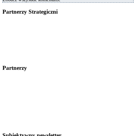
Partnerzy Strategiczni
Partnerzy
Subiektywny newsletter