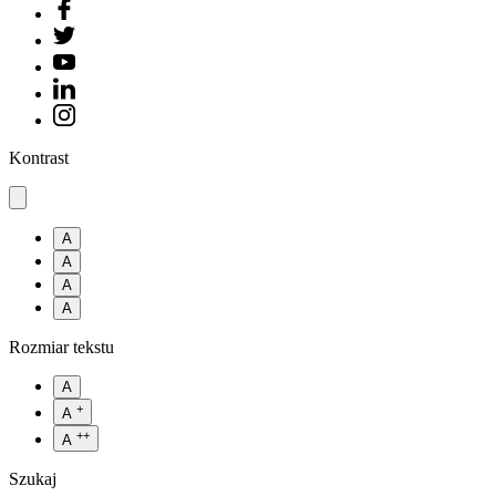
Kontrast
A
A
A
A
Rozmiar tekstu
A
+
A
++
A
Szukaj