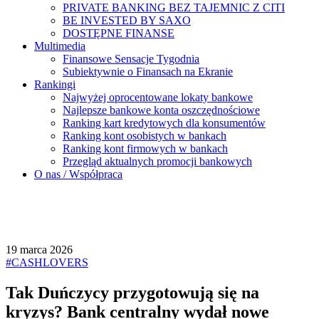
PRIVATE BANKING BEZ TAJEMNIC Z CITI
BE INVESTED BY SAXO
DOSTĘPNE FINANSE
Multimedia
Finansowe Sensacje Tygodnia
Subiektywnie o Finansach na Ekranie
Rankingi
Najwyżej oprocentowane lokaty bankowe
Najlepsze bankowe konta oszczędnościowe
Ranking kart kredytowych dla konsumentów
Ranking kont osobistych w bankach
Ranking kont firmowych w bankach
Przegląd aktualnych promocji bankowych
O nas / Współpraca
19 marca 2026
#CASHLOVERS
Tak Duńczycy przygotowują się na
kryzys? Bank centralny wydał nowe