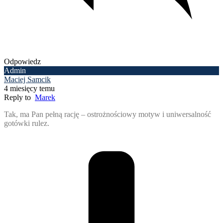
Odpowiedz
Admin
Maciej Samcik
4 miesięcy temu
Reply to
Marek
Tak, ma Pan pełną rację – ostrożnościowy motyw i uniwersalność
gotówki rulez.