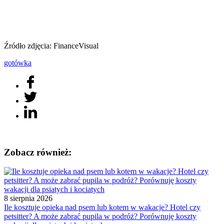
Źródło zdjęcia: FinanceVisual
gotówka
Zobacz również:
8 sierpnia 2026
Ile kosztuje opieka nad psem lub kotem w wakacje? Hotel czy
petsitter? A może zabrać pupila w podróż? Porównuję koszty