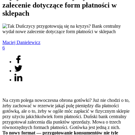
zalecenie dotyczące form płatności w
sklepach
Maciej
Danielewicz
6
Na czym polega nowoczesna obrona gotówki? Już nie chodzi o to,
żeby zachować w rezerwie jakąś pulę pieniędzy dla płatności
gotówką, ale o to, żeby w ogóle móc zapłacić w fizycznym sklepie
przy użyciu jakichkolwiek form płatności. Duński bank centralny
przygotował zalecenia dla punktów sprzedaży. Mowa o trzech
równorzędnych formach płatności. Gotówka jest jedną z nich.
To nowy format — przygotowanie konsumentów nie tyle