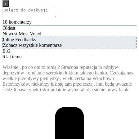
18
komentarzy
Oldest
Newest
Most Voted
Inline Feedbacks
Zobacz wszystkie komentarze
E.G
6 lat temu
Właśnie , po co oni to robią ? Stracona reputacja to odpływ
depozytów i omijanie szerokim łukiem takiego banku. Czekają nas
wielkie przepływy pieniędzy , wielu zerka na Włochów i
Estończyków, niektórzy już się tam przenoszą , inni będą uważnie
śledzili nasz rynek i skrupulatnie wybierali dla siebie nowy bank.