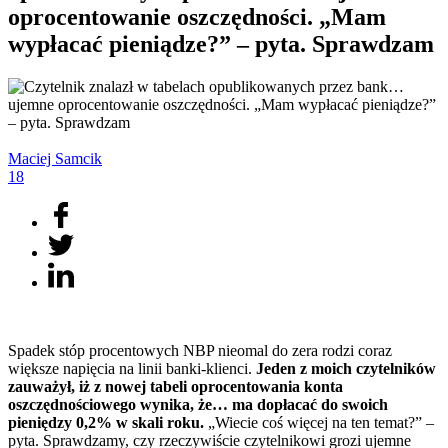
oprocentowanie oszczędności. „Mam
wypłacać pieniądze?” – pyta. Sprawdzam
Maciej
Samcik
18
Spadek stóp procentowych NBP nieomal do zera rodzi coraz
większe napięcia na linii banki-klienci.
Jeden z moich czytelników
zauważył, iż z nowej tabeli oprocentowania konta
oszczędnościowego wynika, że… ma dopłacać do swoich
pieniędzy 0,2% w skali roku.
„Wiecie coś więcej na ten temat?” –
pyta. Sprawdzamy, czy rzeczywiście czytelnikowi grozi ujemne