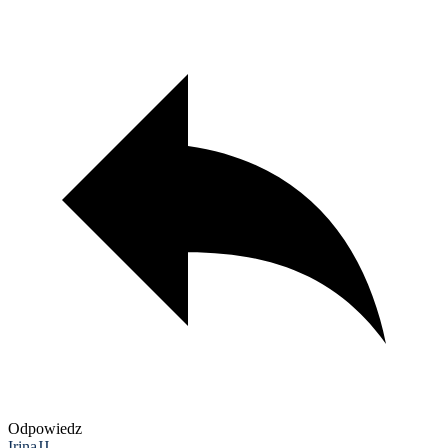
Odpowiedz
IrinaJJ