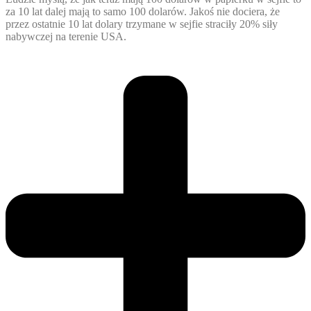
za 10 lat dalej mają to samo 100 dolarów. Jakoś nie dociera, że
przez ostatnie 10 lat dolary trzymane w sejfie straciły 20% siły
nabywczej na terenie USA.