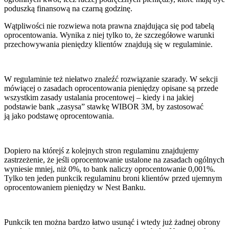
poduszką finansową na czarną godzinę.
Wątpliwości nie rozwiewa nota prawna znajdująca się pod tabelą
oprocentowania. Wynika z niej tylko to, że szczegółowe warunki
przechowywania pieniędzy klientów znajdują się w regulaminie.
W regulaminie też niełatwo znaleźć rozwiązanie szarady. W sekcji
mówiącej o zasadach oprocentowania pieniędzy opisane są przede
wszystkim zasady ustalania procentowej – kiedy i na jakiej
podstawie bank „zasysa” stawkę WIBOR 3M, by zastosować
ją jako podstawę oprocentowania.
Dopiero na którejś z kolejnych stron regulaminu znajdujemy
zastrzeżenie, że jeśli oprocentowanie ustalone na zasadach ogólnych
wyniesie mniej, niż 0%, to bank naliczy oprocentowanie 0,001%.
Tylko ten jeden punkcik regulaminu broni klientów przed ujemnym
oprocentowaniem pieniędzy w Nest Banku.
Punkcik ten można bardzo łatwo usunąć i wtedy już żadnej obrony