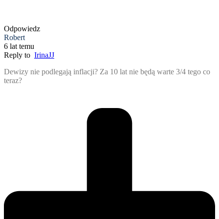
Odpowiedz
Robert
6 lat temu
Reply to
IrinaJJ
Dewizy nie podlegają inflacji? Za 10 lat nie będą warte 3/4 tego co
teraz?