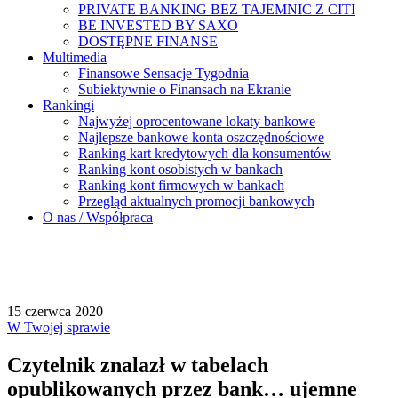
PRIVATE BANKING BEZ TAJEMNIC Z CITI
BE INVESTED BY SAXO
DOSTĘPNE FINANSE
Multimedia
Finansowe Sensacje Tygodnia
Subiektywnie o Finansach na Ekranie
Rankingi
Najwyżej oprocentowane lokaty bankowe
Najlepsze bankowe konta oszczędnościowe
Ranking kart kredytowych dla konsumentów
Ranking kont osobistych w bankach
Ranking kont firmowych w bankach
Przegląd aktualnych promocji bankowych
O nas / Współpraca
15 czerwca 2020
W Twojej sprawie
Czytelnik znalazł w tabelach
opublikowanych przez bank… ujemne