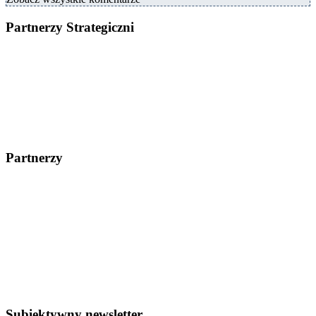
Partnerzy Strategiczni
Partnerzy
Subiektywny newsletter