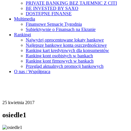
PRIVATE BANKING BEZ TAJEMNIC Z CITI
BE INVESTED BY SAXO
DOSTĘPNE FINANSE
Multimedia
Finansowe Sensacje Tygodnia
Subiektywnie o Finansach na Ekranie
Rankingi
Najwyżej oprocentowane lokaty bankowe
Najlepsze bankowe konta oszczędnościowe
Ranking kart kredytowych dla konsumentów
Ranking kont osobistych w bankach
Ranking kont firmowych w bankach
Przegląd aktualnych promocji bankowych
O nas / Współpraca
25 kwietnia 2017
osiedle1