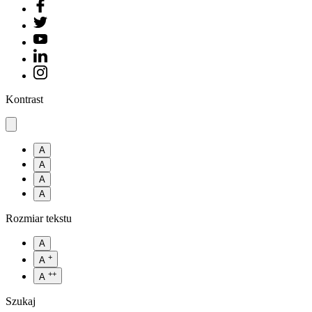
Kontrast
A
A
A
A
Rozmiar tekstu
A
+
A
++
A
Szukaj