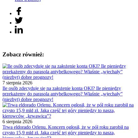
Zobacz również:
7 sierpnia 2026
Ile osób zdecyduje się na założenie konta OKI? Ile pieniędzy
przekażemy do parasola antybelkowego? Właśnie „wjechały”
(niezbyt) dobre prognozy!
6 sierpnia 2026
Trwa eldorado Orlenu. Koncern ogłosił, że w pół roku zarobił na
czysto 15,9 mld zł. Jaka część tej góry pieniędzy to nasza,