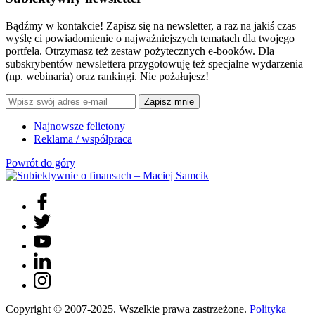
Bądźmy w kontakcie! Zapisz się na newsletter, a raz na jakiś czas
wyślę ci powiadomienie o najważniejszych tematach dla twojego
portfela. Otrzymasz też zestaw pożytecznych e-booków. Dla
subskrybentów newslettera przygotowuję też specjalne wydarzenia
(np. webinaria) oraz rankingi. Nie pożałujesz!
Zapisz mnie
Najnowsze felietony
Reklama / współpraca
Powrót do góry
Copyright © 2007-2025. Wszelkie prawa zastrzeżone.
Polityka