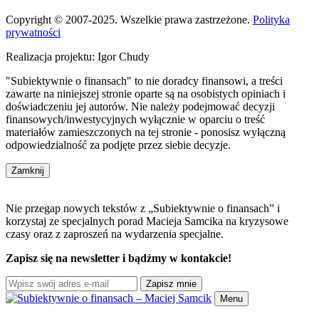
Copyright © 2007-2025. Wszelkie prawa zastrzeżone.
Polityka
prywatności
Realizacja projektu: Igor Chudy
"Subiektywnie o finansach" to nie doradcy finansowi, a treści
zawarte na niniejszej stronie oparte są na osobistych opiniach i
doświadczeniu jej autorów. Nie należy podejmować decyzji
finansowych/inwestycyjnych wyłącznie w oparciu o treść
materiałów zamieszczonych na tej stronie - ponosisz wyłączną
odpowiedzialność za podjęte przez siebie decyzje.
Zamknij
Nie przegap nowych tekstów z „Subiektywnie o finansach” i
korzystaj ze specjalnych porad Macieja Samcika na kryzysowe
czasy oraz z zaproszeń na wydarzenia specjalne.
Zapisz się na newsletter i bądźmy w kontakcie!
Zapisz mnie
Menu