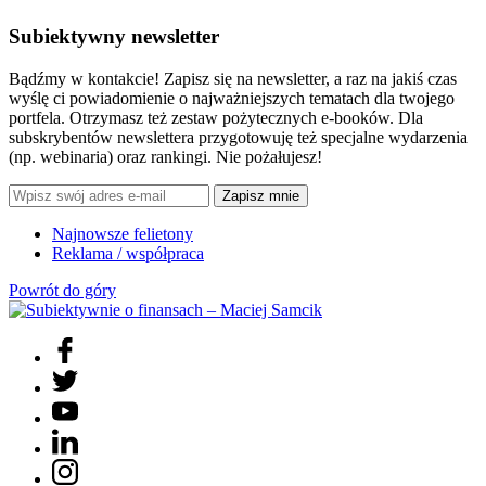
Subiektywny newsletter
Bądźmy w kontakcie! Zapisz się na newsletter, a raz na jakiś czas
wyślę ci powiadomienie o najważniejszych tematach dla twojego
portfela. Otrzymasz też zestaw pożytecznych e-booków. Dla
subskrybentów newslettera przygotowuję też specjalne wydarzenia
(np. webinaria) oraz rankingi. Nie pożałujesz!
Zapisz mnie
Najnowsze felietony
Reklama / współpraca
Powrót do góry