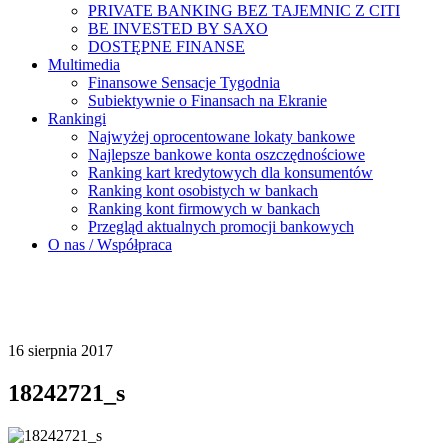
PRIVATE BANKING BEZ TAJEMNIC Z CITI
BE INVESTED BY SAXO
DOSTĘPNE FINANSE
Multimedia
Finansowe Sensacje Tygodnia
Subiektywnie o Finansach na Ekranie
Rankingi
Najwyżej oprocentowane lokaty bankowe
Najlepsze bankowe konta oszczędnościowe
Ranking kart kredytowych dla konsumentów
Ranking kont osobistych w bankach
Ranking kont firmowych w bankach
Przegląd aktualnych promocji bankowych
O nas / Współpraca
16 sierpnia 2017
18242721_s