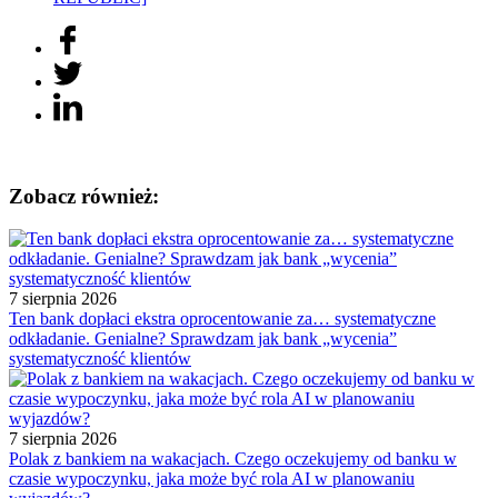
Zobacz również:
7 sierpnia 2026
Ten bank dopłaci ekstra oprocentowanie za… systematyczne
odkładanie. Genialne? Sprawdzam jak bank „wycenia”
systematyczność klientów
7 sierpnia 2026
Polak z bankiem na wakacjach. Czego oczekujemy od banku w
czasie wypoczynku, jaka może być rola AI w planowaniu