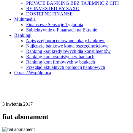
PRIVATE BANKING BEZ TAJEMNIC Z CITI
BE INVESTED BY SAXO
DOSTĘPNE FINANSE
Multimedia
Finansowe Sensacje Tygodnia
Subiektywnie o Finansach na Ekranie
Rankingi
Najwyżej oprocentowane lokaty bankowe
Najlepsze bankowe konta oszczędnościowe
Ranking kart kredytowych dla konsumentów
Ranking kont osobistych w bankach
Ranking kont firmowych w bankach
Przegląd aktualnych promocji bankowych
O nas / Współpraca
3 kwietnia 2017
fiat abonament