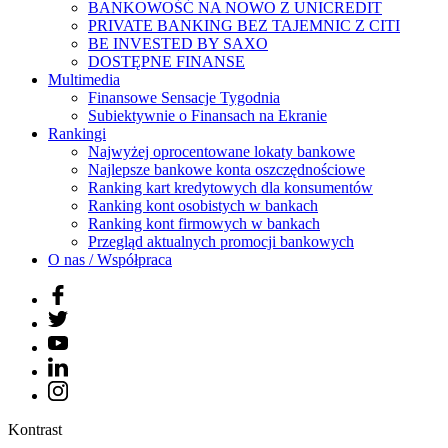
BANKOWOŚĆ NA NOWO Z UNICREDIT
PRIVATE BANKING BEZ TAJEMNIC Z CITI
BE INVESTED BY SAXO
DOSTĘPNE FINANSE
Multimedia
Finansowe Sensacje Tygodnia
Subiektywnie o Finansach na Ekranie
Rankingi
Najwyżej oprocentowane lokaty bankowe
Najlepsze bankowe konta oszczędnościowe
Ranking kart kredytowych dla konsumentów
Ranking kont osobistych w bankach
Ranking kont firmowych w bankach
Przegląd aktualnych promocji bankowych
O nas / Współpraca
Kontrast