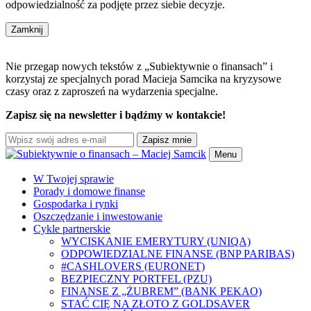
odpowiedzialność za podjęte przez siebie decyzje.
Zamknij
Nie przegap nowych tekstów z „Subiektywnie o finansach” i
korzystaj ze specjalnych porad Macieja Samcika na kryzysowe
czasy oraz z zaproszeń na wydarzenia specjalne.
Zapisz się na newsletter i bądźmy w kontakcie!
Zapisz mnie
Menu
W Twojej sprawie
Porady i domowe finanse
Gospodarka i rynki
Oszczędzanie i inwestowanie
Cykle partnerskie
WYCISKANIE EMERYTURY (UNIQA)
ODPOWIEDZIALNE FINANSE (BNP PARIBAS)
#CASHLOVERS (EURONET)
BEZPIECZNY PORTFEL (PZU)
FINANSE Z „ŻUBREM” (BANK PEKAO)
STAĆ CIĘ NA ZŁOTO Z GOLDSAVER