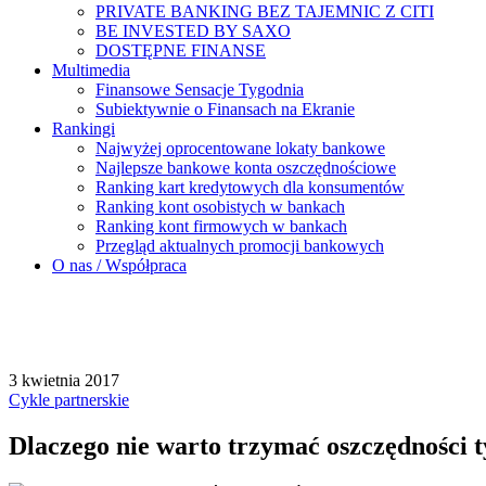
PRIVATE BANKING BEZ TAJEMNIC Z CITI
BE INVESTED BY SAXO
DOSTĘPNE FINANSE
Multimedia
Finansowe Sensacje Tygodnia
Subiektywnie o Finansach na Ekranie
Rankingi
Najwyżej oprocentowane lokaty bankowe
Najlepsze bankowe konta oszczędnościowe
Ranking kart kredytowych dla konsumentów
Ranking kont osobistych w bankach
Ranking kont firmowych w bankach
Przegląd aktualnych promocji bankowych
O nas / Współpraca
3 kwietnia 2017
Cykle partnerskie
Dlaczego nie warto trzymać oszczędności