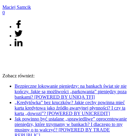
Maciej
Samcik
0
Zobacz również:
Bezpieczne lokowanie pieniędzy: na bankach świat się nie
kończy. Jakie są możliwości „parkowania” pieniędzy poza
bankami? [POWERED BY UNIQA TFI]
„Kredytówka” bez kruczków? Jakie cechy powinna mieć
karta kredytowa jako źródło awaryjnej płynności? I czy ta
karta „dowozi”? [POWERED BY UNICREDIT]
Jak powinno być ustalane „sprawiedliwe” oprocentowanie
pieniędzy, które trzymamy w bankach? I dlaczego to my
musimy o to walczyć? [POWERED BY TRADE
REPUBLIC]