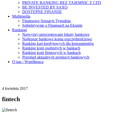
PRIVATE BANKING BEZ TAJEMNIC Z CITI
BE INVESTED BY SAXO
DOSTĘPNE FINANSE
Multimedia
Finansowe Sensacje Tygodnia
Subiektywnie o Finansach na Ekranie
Rankingi
Najwyżej oprocentowane lokaty bankowe
Najlepsze bankowe konta oszczędnościowe
Ranking kart kredytowych dla konsumentów
Ranking kont osobistych w bankach
Ranking kont firmowych w bankach
Przegląd aktualnych promocji bankowych
O nas / Współpraca
4 kwietnia 2017
fintech