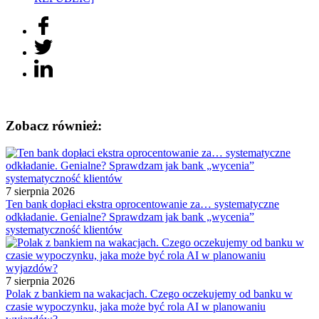
Zobacz również:
7 sierpnia 2026
Ten bank dopłaci ekstra oprocentowanie za… systematyczne
odkładanie. Genialne? Sprawdzam jak bank „wycenia”
systematyczność klientów
7 sierpnia 2026
Polak z bankiem na wakacjach. Czego oczekujemy od banku w
czasie wypoczynku, jaka może być rola AI w planowaniu