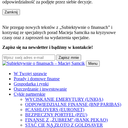
odpowiedzialność za podjęte przez siebie decyzje.
Zamknij
Nie przegap nowych tekstów z „Subiektywnie o finansach” i
korzystaj ze specjalnych porad Macieja Samcika na kryzysowe
czasy oraz z zaproszeń na wydarzenia specjalne.
Zapisz się na newsletter i bądźmy w kontakcie!
Zapisz mnie
Menu
W Twojej sprawie
Porady i domowe finanse
Gospodarka i rynki
Oszczędzanie i inwestowanie
Cykle partnerskie
WYCISKANIE EMERYTURY (UNIQA)
ODPOWIEDZIALNE FINANSE (BNP PARIBAS)
#CASHLOVERS (EURONET)
BEZPIECZNY PORTFEL (PZU)
FINANSE Z „ŻUBREM” (BANK PEKAO)
STAĆ CIĘ NA ZŁOTO Z GOLDSAVER