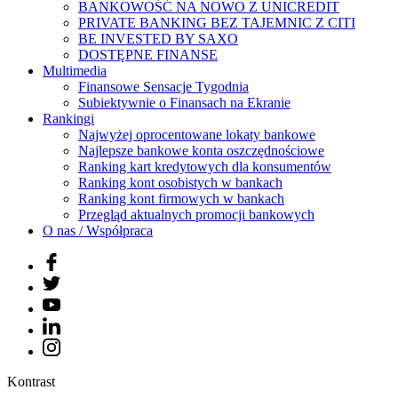
BANKOWOŚĆ NA NOWO Z UNICREDIT
PRIVATE BANKING BEZ TAJEMNIC Z CITI
BE INVESTED BY SAXO
DOSTĘPNE FINANSE
Multimedia
Finansowe Sensacje Tygodnia
Subiektywnie o Finansach na Ekranie
Rankingi
Najwyżej oprocentowane lokaty bankowe
Najlepsze bankowe konta oszczędnościowe
Ranking kart kredytowych dla konsumentów
Ranking kont osobistych w bankach
Ranking kont firmowych w bankach
Przegląd aktualnych promocji bankowych
O nas / Współpraca
Kontrast