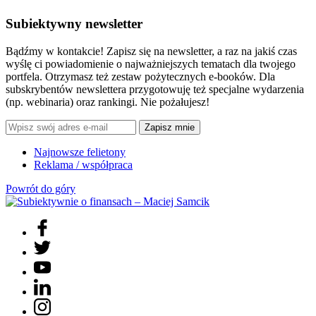
Subiektywny newsletter
Bądźmy w kontakcie! Zapisz się na newsletter, a raz na jakiś czas
wyślę ci powiadomienie o najważniejszych tematach dla twojego
portfela. Otrzymasz też zestaw pożytecznych e-booków. Dla
subskrybentów newslettera przygotowuję też specjalne wydarzenia
(np. webinaria) oraz rankingi. Nie pożałujesz!
Zapisz mnie
Najnowsze felietony
Reklama / współpraca
Powrót do góry