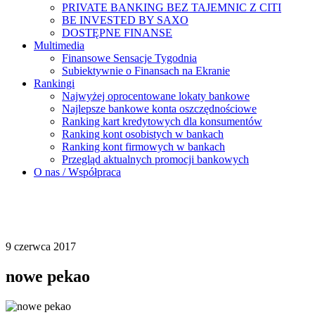
PRIVATE BANKING BEZ TAJEMNIC Z CITI
BE INVESTED BY SAXO
DOSTĘPNE FINANSE
Multimedia
Finansowe Sensacje Tygodnia
Subiektywnie o Finansach na Ekranie
Rankingi
Najwyżej oprocentowane lokaty bankowe
Najlepsze bankowe konta oszczędnościowe
Ranking kart kredytowych dla konsumentów
Ranking kont osobistych w bankach
Ranking kont firmowych w bankach
Przegląd aktualnych promocji bankowych
O nas / Współpraca
9 czerwca 2017
nowe pekao