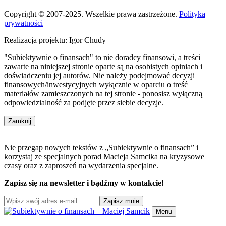
Copyright © 2007-2025. Wszelkie prawa zastrzeżone.
Polityka
prywatności
Realizacja projektu: Igor Chudy
"Subiektywnie o finansach" to nie doradcy finansowi, a treści
zawarte na niniejszej stronie oparte są na osobistych opiniach i
doświadczeniu jej autorów. Nie należy podejmować decyzji
finansowych/inwestycyjnych wyłącznie w oparciu o treść
materiałów zamieszczonych na tej stronie - ponosisz wyłączną
odpowiedzialność za podjęte przez siebie decyzje.
Zamknij
Nie przegap nowych tekstów z „Subiektywnie o finansach” i
korzystaj ze specjalnych porad Macieja Samcika na kryzysowe
czasy oraz z zaproszeń na wydarzenia specjalne.
Zapisz się na newsletter i bądźmy w kontakcie!
Zapisz mnie
Menu