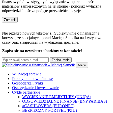
finansowych/inwestycyjnych wyłącznie w oparciu o treść
materiałów zamieszczonych na tej stronie - ponosisz wyłączną
odpowiedzialność za podjęte przez siebie decyzje.
Zamknij
Nie przegap nowych tekstów z „Subiektywnie o finansach” i
korzystaj ze specjalnych porad Macieja Samcika na kryzysowe
czasy oraz z zaproszeń na wydarzenia specjalne.
Zapisz się na newsletter i bądźmy w kontakcie!
Zapisz mnie
Menu
W Twojej sprawie
Porady i domowe finanse
Gospodarka i rynki
Oszczędzanie i inwestowanie
Cykle partnerskie
WYCISKANIE EMERYTURY (UNIQA)
ODPOWIEDZIALNE FINANSE (BNP PARIBAS)
#CASHLOVERS (EURONET)
BEZPIECZNY PORTFEL (PZU)