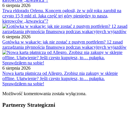
6 sierpnia 2026
Trwa eldorado Orlenu. Koncern ogłosił, że w pół roku zarobił na
czysto 15,9 mld zł. Jaka część tej góry pieniędzy to nasza,
kierowców „krwawica”?
6 sierpnia 2026
Gotówka w wakacje: jak nie zostać z pustym portfelem? 12 zasad
zarządzania płynnością finansową podczas wakacyjnych wyjazdów
6 sierpnia 2026
Nowa karta płatnicza od Allegro. Zrobisz nią zakupy w sklepie
offline. Ułatwienie? Jeśli często kupujesz, to… pułapka.
Sprawdziłem na sobie!
Możliwość komentowania została wyłączona.
Partnerzy Strategiczni