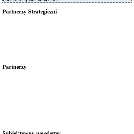
Partnerzy Strategiczni
Partnerzy
Subiektywny newsletter