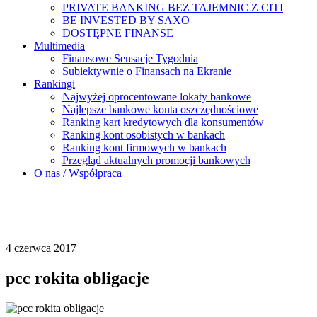
PRIVATE BANKING BEZ TAJEMNIC Z CITI
BE INVESTED BY SAXO
DOSTĘPNE FINANSE
Multimedia
Finansowe Sensacje Tygodnia
Subiektywnie o Finansach na Ekranie
Rankingi
Najwyżej oprocentowane lokaty bankowe
Najlepsze bankowe konta oszczędnościowe
Ranking kart kredytowych dla konsumentów
Ranking kont osobistych w bankach
Ranking kont firmowych w bankach
Przegląd aktualnych promocji bankowych
O nas / Współpraca
4 czerwca 2017
pcc rokita obligacje