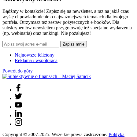
Bądźmy w kontakcie! Zapisz się na newsletter, a raz na jakiś czas
wyślę ci powiadomienie o najważniejszych tematach dla twojego
portfela. Otrzymasz też zestaw pożytecznych e-booków. Dla
subskrybentów newslettera przygotowuję też specjalne wydarzenia
(np. webinaria) oraz rankingi. Nie pożałujesz!
Zapisz mnie
Najnowsze felietony
Reklama / współpraca
Powrót do góry
Copyright © 2007-2025. Wszelkie prawa zastrzeżone.
Polityka