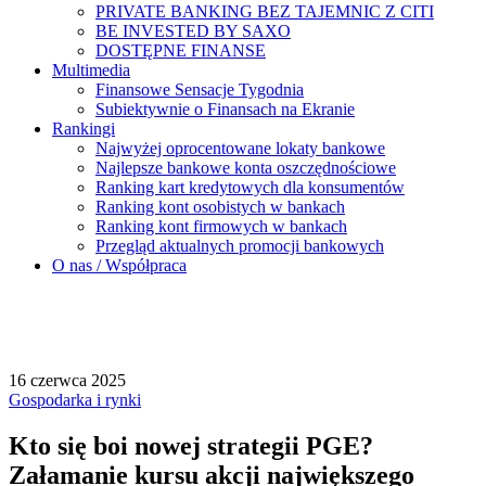
PRIVATE BANKING BEZ TAJEMNIC Z CITI
BE INVESTED BY SAXO
DOSTĘPNE FINANSE
Multimedia
Finansowe Sensacje Tygodnia
Subiektywnie o Finansach na Ekranie
Rankingi
Najwyżej oprocentowane lokaty bankowe
Najlepsze bankowe konta oszczędnościowe
Ranking kart kredytowych dla konsumentów
Ranking kont osobistych w bankach
Ranking kont firmowych w bankach
Przegląd aktualnych promocji bankowych
O nas / Współpraca
16 czerwca 2025
Gospodarka i rynki
Kto się boi nowej strategii PGE?
Załamanie kursu akcji największego