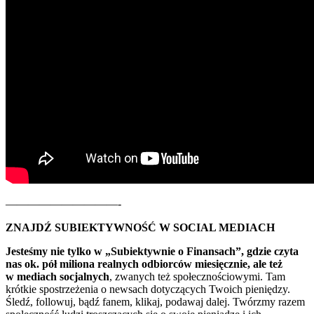
——————————-
ZNAJDŹ SUBIEKTYWNOŚĆ W SOCIAL MEDIACH
Jesteśmy nie tylko w „Subiektywnie o Finansach”, gdzie czyta
nas ok. pół miliona realnych odbiorców miesięcznie, ale też
w mediach socjalnych
, zwanych też społecznościowymi. Tam
krótkie spostrzeżenia o newsach dotyczących Twoich pieniędzy.
Śledź, followuj, bądź fanem, klikaj, podawaj dalej. Twórzmy razem