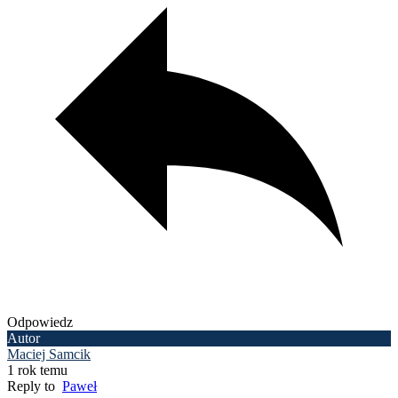
Odpowiedz
Autor
Maciej Samcik
1 rok temu
Reply to
Paweł