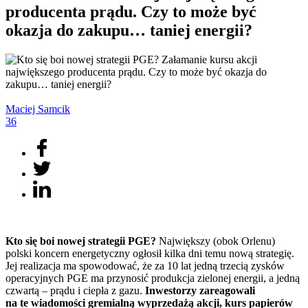
producenta prądu. Czy to może być
okazja do zakupu… taniej energii?
Maciej
Samcik
36
Kto się boi nowej strategii PGE?
Największy (obok Orlenu)
polski koncern energetyczny ogłosił kilka dni temu nową strategię.
Jej realizacja ma spowodować, że za 10 lat jedną trzecią zysków
operacyjnych PGE ma przynosić produkcja zielonej energii, a jedną
czwartą – prądu i ciepła z gazu.
Inwestorzy zareagowali
na te wiadomości gremialną wyprzedażą akcji, kurs papierów