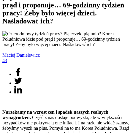
prąd i proponuje… 69-godzinny tydzień
pracy! Żeby było więcej dzieci.
Naśladować ich?
Maciej
Danielewicz
43
Narzekamy na wzrost cen i spadek naszych realnych
wynagrodzeń.
Część z nas dostaje podwyżki, ale w większości
przypadków nie pokrywają one inflacji. I na razie nie widać szansy,
żebyśmy wyszli na plus. Pomysł na to ma Korea Południowa. Rząd