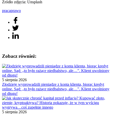
Źródło zdjęcia: Unsplash
praca
prawo
Zobacz również:
5 sierpnia 2026
Złodzieje wyprowadzili pieniądze z konta klienta, biorąc kredyt
online. Sąd: „to było rażące niedbalstwo, ale…”. Klient uwolniony
od długu!
5 sierpnia 2026