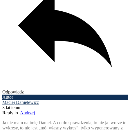
Odpowiedz
Autor
Maciej Danielewicz
3 lat temu
Reply to
Andrzej
Ja nie mam na imię Daniel. A co do sprawdzenia, to nie ja tworzę te
wykresy, to nie jest „mój własny wykres”, tylko wygenerowany z