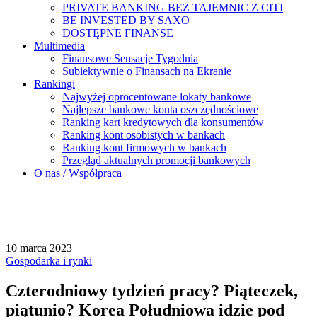
PRIVATE BANKING BEZ TAJEMNIC Z CITI
BE INVESTED BY SAXO
DOSTĘPNE FINANSE
Multimedia
Finansowe Sensacje Tygodnia
Subiektywnie o Finansach na Ekranie
Rankingi
Najwyżej oprocentowane lokaty bankowe
Najlepsze bankowe konta oszczędnościowe
Ranking kart kredytowych dla konsumentów
Ranking kont osobistych w bankach
Ranking kont firmowych w bankach
Przegląd aktualnych promocji bankowych
O nas / Współpraca
10 marca 2023
Gospodarka i rynki
Czterodniowy tydzień pracy? Piąteczek,
piątunio? Korea Południowa idzie pod