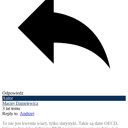
Odpowiedz
Autor
Maciej Danielewicz
3 lat temu
Reply to
Andrzej
To nie jest kwestia wiary, tylko statystyki. Takie są dane OECD,