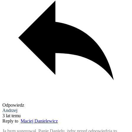
Odpowiedz
Andrzej
3 lat temu
Reply to
Maciej Danielewicz
Ja bym sugerował, Panie Danielu, żeby przed odpowiedzią to