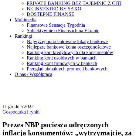
PRIVATE BANKING BEZ TAJEMNIC Z CITI
BE INVESTED BY SAXO
DOSTĘPNE FINANSE
Multimedia
Finansowe Sensacje Tygodnia
Subiektywnie o Finansach na Ekranie
Rankingi
Najwyżej oprocentowane lokaty bankowe
Najlepsze bankowe konta oszczędnościowe
Ranking kart kredytowych dla konsumentów
Ranking kont osobistych w bankach
Ranking kont firmowych w bankach
Przegląd aktualnych promocji bankowych
O nas / Współpraca
11 grudnia 2022
Gospodarka i rynki
Prezes NBP pociesza udręczonych
inflacją konsumentów: „wytrzymajcie, za