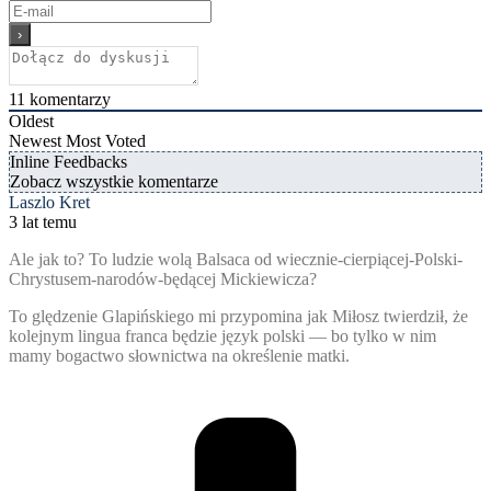
11
komentarzy
Oldest
Newest
Most Voted
Inline Feedbacks
Zobacz wszystkie komentarze
Laszlo Kret
3 lat temu
Ale jak to? To ludzie wolą Balsaca od wiecznie-cierpiącej-Polski-
Chrystusem-narodów-będącej Mickiewicza?
To ględzenie Glapińskiego mi przypomina jak Miłosz twierdził, że
kolejnym lingua franca będzie język polski — bo tylko w nim
mamy bogactwo słownictwa na określenie matki.