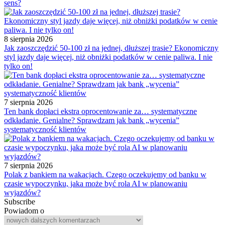
sens?
8 sierpnia 2026
Jak zaoszczędzić 50-100 zł na jednej, dłuższej trasie? Ekonomiczny
styl jazdy daje więcej, niż obniżki podatków w cenie paliwa. I nie
tylko on!
7 sierpnia 2026
Ten bank dopłaci ekstra oprocentowanie za… systematyczne
odkładanie. Genialne? Sprawdzam jak bank „wycenia”
systematyczność klientów
7 sierpnia 2026
Polak z bankiem na wakacjach. Czego oczekujemy od banku w
czasie wypoczynku, jaka może być rola AI w planowaniu
wyjazdów?
Subscribe
Powiadom o