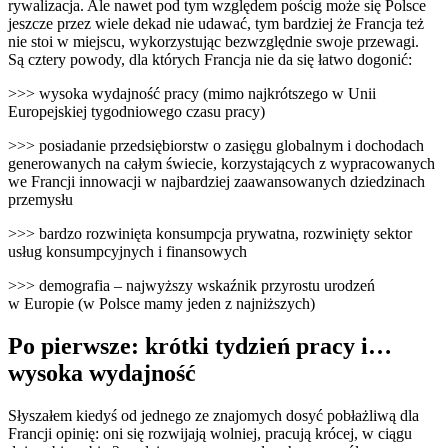
rywalizacja. Ale nawet pod tym względem pościg może się Polsce
jeszcze przez wiele dekad nie udawać, tym bardziej że Francja też
nie stoi w miejscu, wykorzystując bezwzględnie swoje przewagi.
Są cztery powody, dla których Francja nie da się łatwo dogonić:
>>> wysoka wydajność pracy (mimo najkrótszego w Unii
Europejskiej tygodniowego czasu pracy)
>>> posiadanie przedsiębiorstw o zasięgu globalnym i dochodach
generowanych na całym świecie, korzystających z wypracowanych
we Francji innowacji w najbardziej zaawansowanych dziedzinach
przemysłu
>>> bardzo rozwinięta konsumpcja prywatna, rozwinięty sektor
usług konsumpcyjnych i finansowych
>>> demografia – najwyższy wskaźnik przyrostu urodzeń
w Europie (w Polsce mamy jeden z najniższych)
Po pierwsze: krótki tydzień pracy i…
wysoka wydajność
Słyszałem kiedyś od jednego ze znajomych dosyć pobłażliwą dla
Francji opinię: oni się rozwijają wolniej, pracują krócej, w ciągu