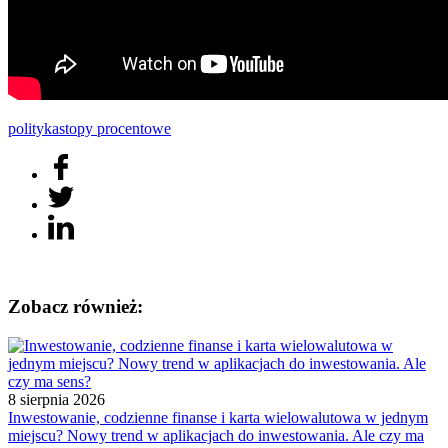
polityka
stopy procentowe
Zobacz również:
8 sierpnia 2026
Inwestowanie, codzienne finanse i karta wielowalutowa w jednym
miejscu? Nowy trend w aplikacjach do inwestowania. Ale czy ma