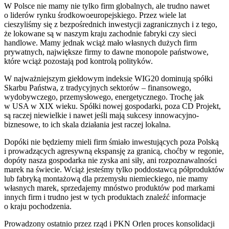
W Polsce nie mamy nie tylko firm globalnych, ale trudno nawet
o liderów rynku środkowoeuropejskiego. Przez wiele lat
cieszyliśmy się z bezpośrednich inwestycji zagranicznych i z tego,
że lokowane są w naszym kraju zachodnie fabryki czy sieci
handlowe. Mamy jednak wciąż mało własnych dużych firm
prywatnych, największe firmy to dawne monopole państwowe,
które wciąż pozostają pod kontrolą polityków.
W najważniejszym giełdowym indeksie WIG20 dominują spółki
Skarbu Państwa, z tradycyjnych sektorów – finansowego,
wydobywczego, przemysłowego, energetycznego. Trochę jak
w USA w XIX wieku. Spółki nowej gospodarki, poza CD Projekt,
są raczej niewielkie i nawet jeśli mają sukcesy innowacyjno-
biznesowe, to ich skala działania jest raczej lokalna.
Dopóki nie będziemy mieli firm śmiało inwestujących poza Polską
i prowadzących agresywną ekspansję za granicą, choćby w regonie,
dopóty nasza gospodarka nie zyska ani siły, ani rozpoznawalności
marek na świecie. Wciąż jesteśmy tylko poddostawcą półproduktów
lub fabryką montażową dla przemysłu niemieckiego, nie mamy
własnych marek, sprzedajemy mnóstwo produktów pod markami
innych firm i trudno jest w tych produktach znaleźć informacje
o kraju pochodzenia.
Prowadzony ostatnio przez rząd i PKN Orlen proces konsolidacji