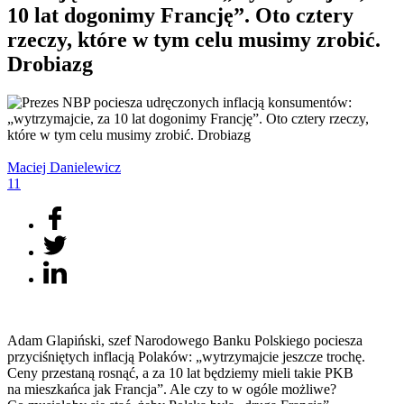
10 lat dogonimy Francję”. Oto cztery
rzeczy, które w tym celu musimy zrobić.
Drobiazg
Maciej
Danielewicz
11
Adam Glapiński, szef Narodowego Banku Polskiego pociesza
przyciśniętych inflacją Polaków: „wytrzymajcie jeszcze trochę.
Ceny przestaną rosnąć, a za 10 lat będziemy mieli takie PKB
na mieszkańca jak Francja”. Ale czy to w ogóle możliwe?