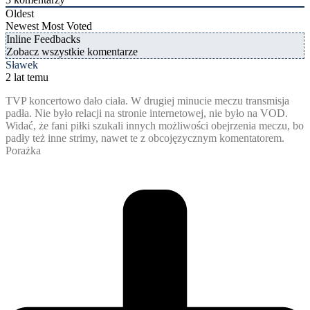
Oldest
Newest
Most Voted
Inline Feedbacks
Zobacz wszystkie komentarze
Sławek
2 lat temu
TVP koncertowo dało ciała. W drugiej minucie meczu transmisja
padła. Nie było relacji na stronie internetowej, nie było na VOD.
Widać, że fani piłki szukali innych możliwości obejrzenia meczu, bo
padły też inne strimy, nawet te z obcojęzycznym komentatorem.
Porażka