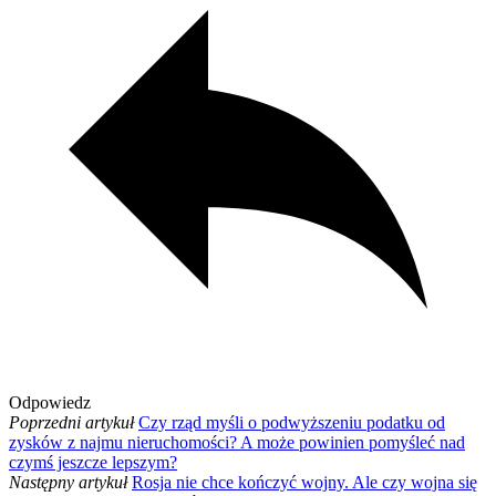
Odpowiedz
Poprzedni artykuł
Czy rząd myśli o podwyższeniu podatku od
zysków z najmu nieruchomości? A może powinien pomyśleć nad
czymś jeszcze lepszym?
Następny artykuł
Rosja nie chce kończyć wojny. Ale czy wojna się