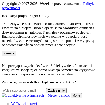
Copyright © 2007-2025. Wszelkie prawa zastrzeżone.
Polityka
prywatności
Realizacja projektu: Igor Chudy
"Subiektywnie o finansach" to nie doradcy finansowi, a treści
zawarte na niniejszej stronie oparte są na osobistych opiniach i
doświadczeniu jej autorów. Nie należy podejmować decyzji
finansowych/inwestycyjnych wyłącznie w oparciu o treść
materiałów zamieszczonych na tej stronie - ponosisz wyłączną
odpowiedzialność za podjęte przez siebie decyzje.
Zamknij
Nie przegap nowych tekstów z „Subiektywnie o finansach” i
korzystaj ze specjalnych porad Macieja Samcika na kryzysowe
czasy oraz z zaproszeń na wydarzenia specjalne.
Zapisz się na newsletter i bądźmy w kontakcie!
Zapisz mnie
Menu
W Twojej sprawie