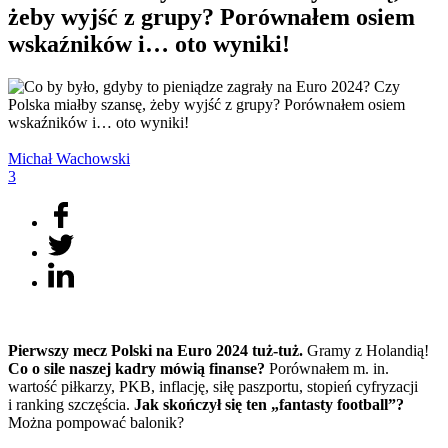
żeby wyjść z grupy? Porównałem osiem
wskaźników i… oto wyniki!
Michał
Wachowski
3
Pierwszy mecz Polski na Euro 2024 tuż-tuż.
Gramy z Holandią!
Co o sile naszej kadry mówią finanse?
Porównałem m. in.
wartość piłkarzy, PKB, inflację, siłę paszportu, stopień cyfryzacji
i ranking szczęścia.
Jak skończył się ten „fantasty football”?
Można pompować balonik?