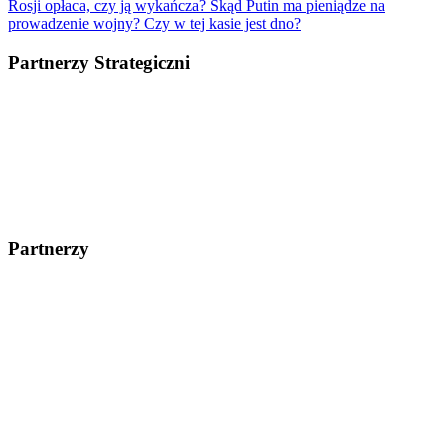
Rosji opłaca, czy ją wykańcza? Skąd Putin ma pieniądze na
prowadzenie wojny? Czy w tej kasie jest dno?
Partnerzy Strategiczni
Partnerzy