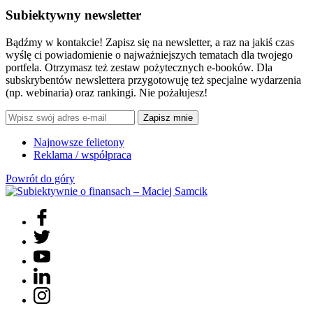
Subiektywny newsletter
Bądźmy w kontakcie! Zapisz się na newsletter, a raz na jakiś czas
wyślę ci powiadomienie o najważniejszych tematach dla twojego
portfela. Otrzymasz też zestaw pożytecznych e-booków. Dla
subskrybentów newslettera przygotowuję też specjalne wydarzenia
(np. webinaria) oraz rankingi. Nie pożałujesz!
Zapisz mnie
Najnowsze felietony
Reklama / współpraca
Powrót do góry