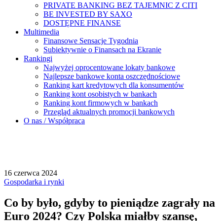
PRIVATE BANKING BEZ TAJEMNIC Z CITI
BE INVESTED BY SAXO
DOSTĘPNE FINANSE
Multimedia
Finansowe Sensacje Tygodnia
Subiektywnie o Finansach na Ekranie
Rankingi
Najwyżej oprocentowane lokaty bankowe
Najlepsze bankowe konta oszczędnościowe
Ranking kart kredytowych dla konsumentów
Ranking kont osobistych w bankach
Ranking kont firmowych w bankach
Przegląd aktualnych promocji bankowych
O nas / Współpraca
16 czerwca 2024
Gospodarka i rynki
Co by było, gdyby to pieniądze zagrały na
Euro 2024? Czy Polska miałby szansę,