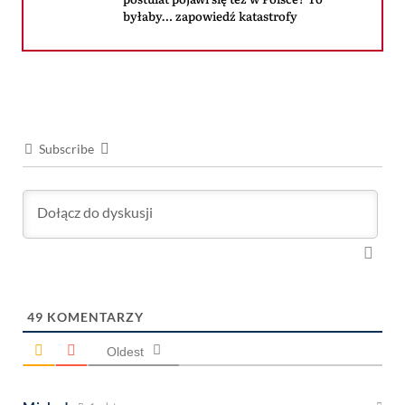
byłaby… zapowiedź katastrofy
Subscribe
49
KOMENTARZY
Oldest