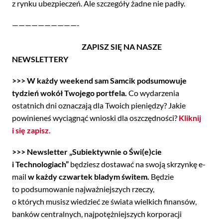
z rynku ubezpieczeń. Ale szczegóły żadne nie padły.
——————————-
ZAPISZ SIĘ NA NASZE
NEWSLETTERY
>>> W każdy weekend sam Samcik podsumowuje
tydzień wokół Twojego portfela.
Co wydarzenia
ostatnich dni oznaczają dla Twoich pieniędzy? Jakie
powinieneś wyciągnąć wnioski dla oszczędności?
Kliknij
i się zapisz.
>>> Newsletter „Subiektywnie o Świ(e)cie
i Technologiach”
będziesz dostawać na swoją skrzynkę e-
mail
w każdy czwartek bladym świtem.
Będzie
to podsumowanie najważniejszych rzeczy,
o których musisz wiedzieć ze świata wielkich finansów,
banków centralnych, najpotężniejszych korporacji