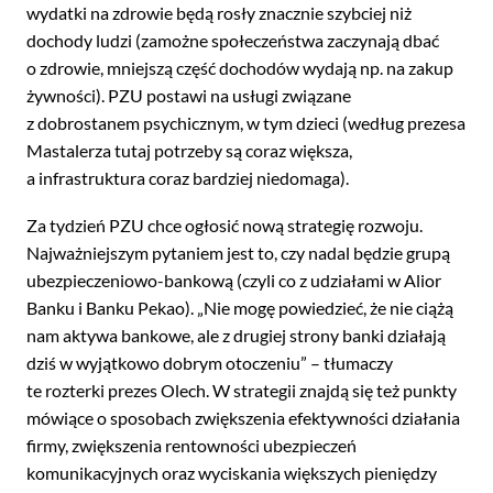
wydatki na zdrowie będą rosły znacznie szybciej niż
dochody ludzi (zamożne społeczeństwa zaczynają dbać
o zdrowie, mniejszą część dochodów wydają np. na zakup
żywności). PZU postawi na usługi związane
z dobrostanem psychicznym, w tym dzieci (według prezesa
Mastalerza tutaj potrzeby są coraz większa,
a infrastruktura coraz bardziej niedomaga).
Za tydzień PZU chce ogłosić nową strategię rozwoju.
Najważniejszym pytaniem jest to, czy nadal będzie grupą
ubezpieczeniowo-bankową (czyli co z udziałami w Alior
Banku i Banku Pekao). „Nie mogę powiedzieć, że nie ciążą
nam aktywa bankowe, ale z drugiej strony banki działają
dziś w wyjątkowo dobrym otoczeniu” – tłumaczy
te rozterki prezes Olech. W strategii znajdą się też punkty
mówiące o sposobach zwiększenia efektywności działania
firmy, zwiększenia rentowności ubezpieczeń
komunikacyjnych oraz wyciskania większych pieniędzy