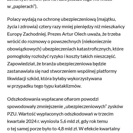
w „papierach”).
Polacy wydają na ochronę ubezpieczeniową (majątku,
życia i zdrowia) cztery razy mniej pieniędzy niż mieszkańcy
Europy Zachodniej. Prezes Artur Olech uważa, że trzeba
wrócić do rozmowy o powszechnych (niekoniecznie
obowiązkowych) ubezpieczeniach katastroficznych, które
pomogłoby rozłożyć ryzyko i koszty takich nieszczęść.
Zapowiedział, że branża ubezpieczeniowa będzie
zastanawiała się nad stworzeniem wspólnej platformy
likwidacji szkód, która byłaby wykorzystywana
w przypadku tego typu kataklizmów.
Odszkodowania wypłacane ofiarom powodzi
spowodowały zmniejszenie „ubezpieczeniowych” zysków
PZU. Wartość wypłaconych odszkodowań w trzecim
kwartale 2024 r. wyniosła 5,6 mld zł, gdy rok temu
o tej samej porze było to 4,8 mld zł. W efekcie kwartalny