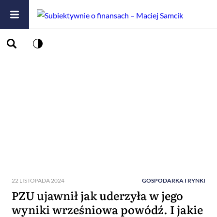
22 LISTOPADA 2024
GOSPODARKA I RYNKI
PZU ujawnił jak uderzyła w jego
wyniki wrześniowa powódź. I jakie