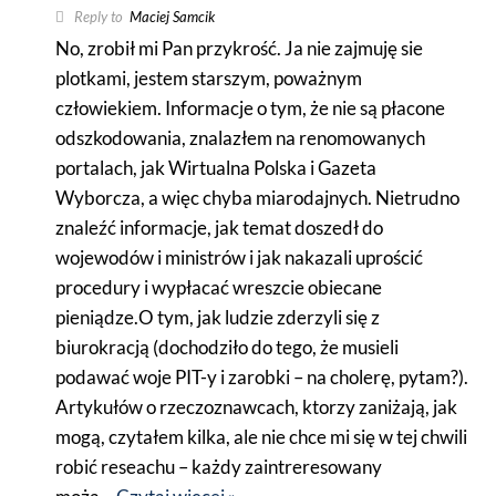
Reply to
Maciej Samcik
No, zrobił mi Pan przykrość. Ja nie zajmuję sie
plotkami, jestem starszym, poważnym
człowiekiem. Informacje o tym, że nie są płacone
odszkodowania, znalazłem na renomowanych
portalach, jak Wirtualna Polska i Gazeta
Wyborcza, a więc chyba miarodajnych. Nietrudno
znaleźć informacje, jak temat doszedł do
wojewodów i ministrów i jak nakazali uprościć
procedury i wypłacać wreszcie obiecane
pieniądze.O tym, jak ludzie zderzyli się z
biurokracją (dochodziło do tego, że musieli
podawać woje PIT-y i zarobki – na cholerę, pytam?).
Artykułów o rzeczoznawcach, ktorzy zaniżają, jak
mogą, czytałem kilka, ale nie chce mi się w tej chwili
robić reseachu – każdy zaintreresowany