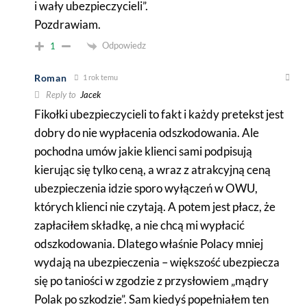
i wały ubezpieczycieli”.
Pozdrawiam.
Odpowiedz
1
Roman
1 rok temu
Reply to
Jacek
Fikołki ubezpieczycieli to fakt i każdy pretekst jest
dobry do nie wypłacenia odszkodowania. Ale
pochodna umów jakie klienci sami podpisują
kierując się tylko ceną, a wraz z atrakcyjną ceną
ubezpieczenia idzie sporo wyłączeń w OWU,
których klienci nie czytają. A potem jest płacz, że
zapłaciłem składkę, a nie chcą mi wypłacić
odszkodowania. Dlatego właśnie Polacy mniej
wydają na ubezpieczenia – większość ubezpiecza
się po taniości w zgodzie z przysłowiem „mądry
Polak po szkodzie”. Sam kiedyś popełniałem ten