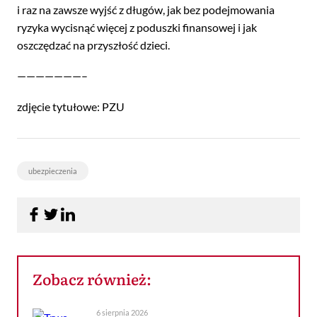
i raz na zawsze wyjść z długów, jak bez podejmowania
ryzyka wycisnąć więcej z poduszki finansowej i jak
oszczędzać na przyszłość dzieci.
———————–
zdjęcie tytułowe: PZU
ubezpieczenia
Zobacz również:
6 sierpnia 2026