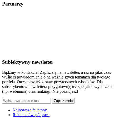
Partnerzy
Subiektywny newsletter
Bądźmy w kontakcie! Zapisz się na newsletter, a raz na jakiś czas
wyślę ci powiadomienie o najważniejszych tematach dla twojego
portfela. Otrzymasz też zestaw pożytecznych e-booków. Dla
subskrybentów newslettera przygotowuję też specjalne wydarzenia
(np. webinaria) oraz rankingi. Nie pożałujesz!
Zapisz mnie
Najnowsze felietony
Reklama / współpraca