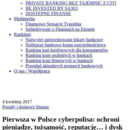
PRIVATE BANKING BEZ TAJEMNIC Z CITI
BE INVESTED BY SAXO
DOSTĘPNE FINANSE
Multimedia
Finansowe Sensacje Tygodnia
Subiektywnie o Finansach na Ekranie
Rankingi
Najwyżej oprocentowane lokaty bankowe
Najlepsze bankowe konta oszczędnościowe
Ranking kart kredytowych dla konsumentów
Ranking kont osobistych w bankach
Ranking kont firmowych w bankach
Przegląd aktualnych promocji bankowych
O nas / Współpraca
4 kwietnia 2017
Porady i domowe finanse
Pierwsza w Polsce cyberpolisa: ochroni
pieniądze, tożsamość, reputację… i dysk