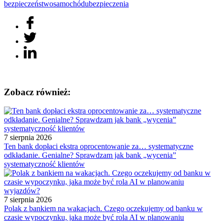
bezpieczeństwo
samochód
ubezpieczenia
Zobacz również:
7 sierpnia 2026
Ten bank dopłaci ekstra oprocentowanie za… systematyczne
odkładanie. Genialne? Sprawdzam jak bank „wycenia”
systematyczność klientów
7 sierpnia 2026
Polak z bankiem na wakacjach. Czego oczekujemy od banku w
czasie wypoczynku, jaka może być rola AI w planowaniu