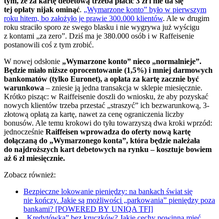
tym, że za kartę debetową trzeba płacić 3 zł i nie da się
tej opłaty nijak ominąć
.
„Wymarzone konto” było w pierwszym
roku hitem, bo założyło je prawie 300.000 klientów
. Ale w drugim
roku straciło sporo ze swego blasku i nie wygrywa już wyścigu
z kontami „za zero”. Dziś ma je 380.000 osób i w Raffeisenie
postanowili coś z tym zrobić.
W nowej odsłonie
„Wymarzone konto” nieco „normalnieje”.
Będzie miało niższe oprocentowanie (1,5%) i mniej darmowych
bankomatów (tylko Euronet), a opłata za kartę zacznie być
warunkowa
– zniesie ją jedna transakcja w sklepie miesięcznie.
Krótko pisząc: w Raiffeisenie doszli do wniosku, że aby pozyskać
nowych klientów trzeba przestać „straszyć” ich bezwarunkową, 3-
złotową opłatą za kartę, nawet za cenę ograniczenia liczby
bonusów. Ale temu krokowi do tyłu towarzyszą dwa kroki wprzód:
jednocześnie
Raiffeisen wprowadza do oferty nową kartę
dołączaną do „Wymarzonego konta”, która będzie należała
do najdroższych kart debetowych na rynku – kosztuje bowiem
aż 6 zł miesięcznie.
Zobacz również:
Bezpieczne lokowanie pieniędzy: na bankach świat się
nie kończy. Jakie są możliwości „parkowania” pieniędzy poza
bankami? [POWERED BY UNIQA TFI]
„Kredytówka” bez kruczków? Jakie cechy powinna mieć