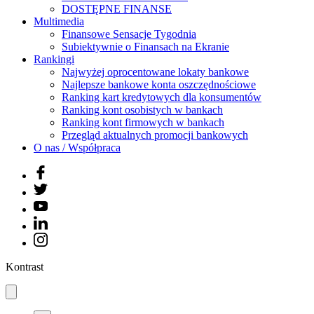
DOSTĘPNE FINANSE
Multimedia
Finansowe Sensacje Tygodnia
Subiektywnie o Finansach na Ekranie
Rankingi
Najwyżej oprocentowane lokaty bankowe
Najlepsze bankowe konta oszczędnościowe
Ranking kart kredytowych dla konsumentów
Ranking kont osobistych w bankach
Ranking kont firmowych w bankach
Przegląd aktualnych promocji bankowych
O nas / Współpraca
Kontrast