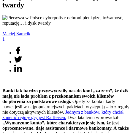
twardy
Maciej
Samcik
1
Banki tak bardzo przyzwyczaiły nas do kont „za zero”, że dziś
mają nie lada problem z przekonaniem swoich klientów
do płacenia za podstawowe usługi.
Opłaty za konta i karty –
nawet jeśli w najpopularniejszych pakietach występują – to z reguły
nie dotyczą aktywnych klientów.
Jednym z banków, który chciał
zmienić reguły gry jest Raiffeisen.
Dwa lata temu wprowadził
„Wymarzone konto”, które charakteryzuje się tym, że jest
oprocentowane, daje assistance i darmowe bankomaty. A także