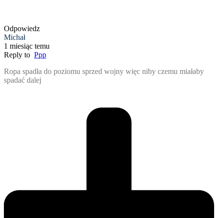
Odpowiedz
Michał
1 miesiąc temu
Reply to
Ppp
Ropa spadła do poziomu sprzed wojny więc niby czemu miałaby
spadać dalej