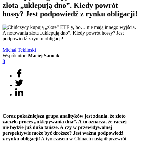
złota „uklepują dno”. Kiedy powrót
hossy? Jest podpowiedź z rynku obligacji!
Michał
Tekliński
Współautor:
Maciej Samcik
8
Coraz pokaźniejsza grupa analityków jest zdania, że złoto
zaczęło proces „uklepywania dna”. A to oznacza, że raczej
nie będzie już dużo tańsze. A czy w przewidywalnej
perspektywie może być droższe? Jest ważna podpowiedź
z rynku obligacji!
A tymczasem w Chinach nastąpił przewrót