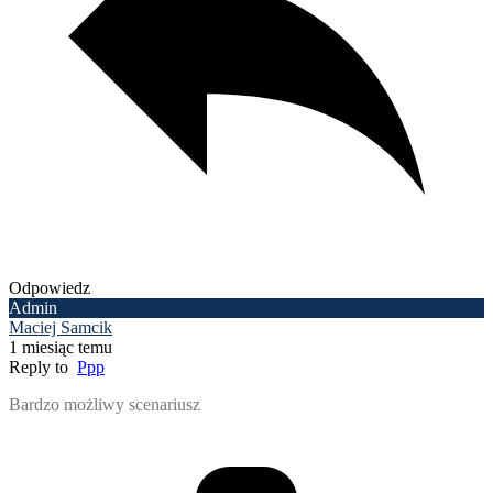
Odpowiedz
Admin
Maciej Samcik
1 miesiąc temu
Reply to
Ppp
Bardzo możliwy scenariusz