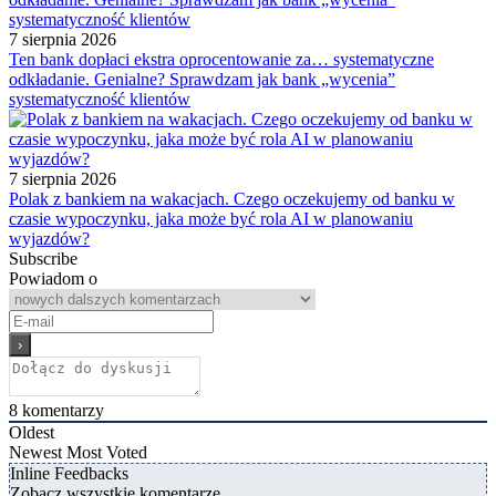
7 sierpnia 2026
Ten bank dopłaci ekstra oprocentowanie za… systematyczne
odkładanie. Genialne? Sprawdzam jak bank „wycenia”
systematyczność klientów
7 sierpnia 2026
Polak z bankiem na wakacjach. Czego oczekujemy od banku w
czasie wypoczynku, jaka może być rola AI w planowaniu
wyjazdów?
Subscribe
Powiadom o
8
komentarzy
Oldest
Newest
Most Voted
Inline Feedbacks
Zobacz wszystkie komentarze