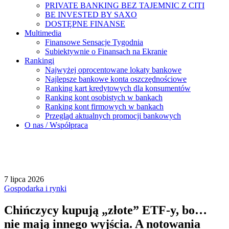
PRIVATE BANKING BEZ TAJEMNIC Z CITI
BE INVESTED BY SAXO
DOSTĘPNE FINANSE
Multimedia
Finansowe Sensacje Tygodnia
Subiektywnie o Finansach na Ekranie
Rankingi
Najwyżej oprocentowane lokaty bankowe
Najlepsze bankowe konta oszczędnościowe
Ranking kart kredytowych dla konsumentów
Ranking kont osobistych w bankach
Ranking kont firmowych w bankach
Przegląd aktualnych promocji bankowych
O nas / Współpraca
7 lipca 2026
Gospodarka i rynki
Chińczycy kupują „złote” ETF-y, bo…
nie mają innego wyjścia. A notowania