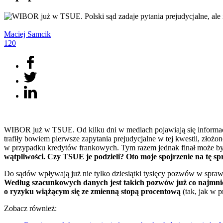
Maciej
Samcik
120
WIBOR już w TSUE. Od kilku dni w mediach pojawiają się informac
trafiły bowiem pierwsze zapytania prejudycjalne w tej kwestii, zło
w przypadku kredytów frankowych. Tym razem jednak finał może by
wątpliwości. Czy TSUE je podzieli? Oto moje spojrzenie na tę s
Do sądów wpływają już nie tylko dziesiątki tysięcy pozwów w spraw
Według szacunkowych danych jest takich pozwów już co najmnie
o ryzyku wiążącym się ze zmienną stopą procentową
(tak, jak w 
Zobacz również: