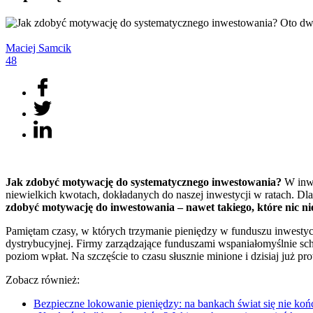
Maciej
Samcik
48
Jak zdobyć motywację do systematycznego inwestowania?
W inwe
niewielkich kwotach, dokładanych do naszej inwestycji w ratach. Dlat
zdobyć motywację do inwestowania – nawet takiego, które nic 
Pamiętam czasy, w których trzymanie pieniędzy w funduszu inwestycy
dystrybucyjnej. Firmy zarządzające funduszami wspaniałomyślnie scho
poziom wpłat. Na szczęście to czasu słusznie minione i dzisiaj już pro
Zobacz również:
Bezpieczne lokowanie pieniędzy: na bankach świat się nie