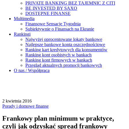
PRIVATE BANKING BEZ TAJEMNIC Z CITI
BE INVESTED BY SAXO
DOSTĘPNE FINANSE
Multimedia
Finansowe Sensacje Tygodnia
Subiektywnie o Finansach na Ekranie
Rankingi
Najwyżej oprocentowane lokaty bankowe
Najlepsze bankowe konta oszczędnościowe
Ranking kart kredytowych dla konsumentów
Ranking kont osobistych w bankach
Ranking kont firmowych w bankach
Przegląd aktualnych promocji bankowych
O nas / Współpraca
2 kwietnia 2016
Porady i domowe finanse
Frankowy plan minimum w praktyce,
czyli jak odzyskać spread frankowy