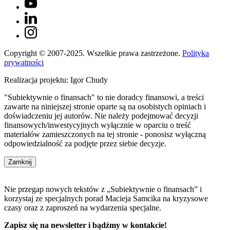
Copyright © 2007-2025. Wszelkie prawa zastrzeżone.
Polityka
prywatności
Realizacja projektu: Igor Chudy
"Subiektywnie o finansach" to nie doradcy finansowi, a treści
zawarte na niniejszej stronie oparte są na osobistych opiniach i
doświadczeniu jej autorów. Nie należy podejmować decyzji
finansowych/inwestycyjnych wyłącznie w oparciu o treść
materiałów zamieszczonych na tej stronie - ponosisz wyłączną
odpowiedzialność za podjęte przez siebie decyzje.
Zamknij
Nie przegap nowych tekstów z „Subiektywnie o finansach” i
korzystaj ze specjalnych porad Macieja Samcika na kryzysowe
czasy oraz z zaproszeń na wydarzenia specjalne.
Zapisz się na newsletter i bądźmy w kontakcie!