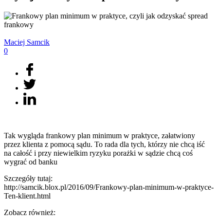
Maciej
Samcik
0
Tak wygląda frankowy plan minimum w praktyce, załatwiony
przez klienta z pomocą sądu. To rada dla tych, którzy nie chcą iść
na całość i przy niewielkim ryzyku porażki w sądzie chcą coś
wygrać od banku
Szczegóły tutaj:
http://samcik.blox.pl/2016/09/Frankowy-plan-minimum-w-praktyce-
Ten-klient.html
Zobacz również: