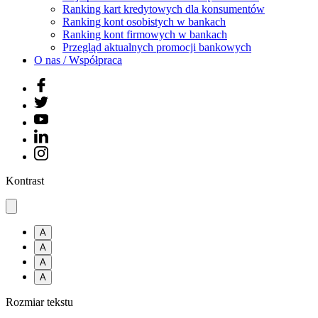
Ranking kart kredytowych dla konsumentów
Ranking kont osobistych w bankach
Ranking kont firmowych w bankach
Przegląd aktualnych promocji bankowych
O nas / Współpraca
Kontrast
A
A
A
A
Rozmiar tekstu