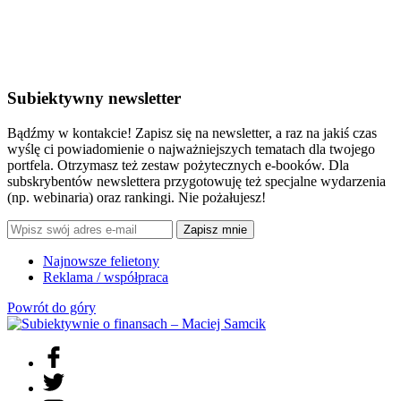
Subiektywny newsletter
Bądźmy w kontakcie! Zapisz się na newsletter, a raz na jakiś czas
wyślę ci powiadomienie o najważniejszych tematach dla twojego
portfela. Otrzymasz też zestaw pożytecznych e-booków. Dla
subskrybentów newslettera przygotowuję też specjalne wydarzenia
(np. webinaria) oraz rankingi. Nie pożałujesz!
Zapisz mnie
Najnowsze felietony
Reklama / współpraca
Powrót do góry