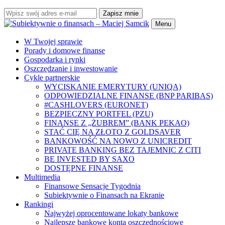
Zapisz mnie
Menu
W Twojej sprawie
Porady i domowe finanse
Gospodarka i rynki
Oszczędzanie i inwestowanie
Cykle partnerskie
WYCISKANIE EMERYTURY (UNIQA)
ODPOWIEDZIALNE FINANSE (BNP PARIBAS)
#CASHLOVERS (EURONET)
BEZPIECZNY PORTFEL (PZU)
FINANSE Z „ŻUBREM” (BANK PEKAO)
STAĆ CIĘ NA ZŁOTO Z GOLDSAVER
BANKOWOŚĆ NA NOWO Z UNICREDIT
PRIVATE BANKING BEZ TAJEMNIC Z CITI
BE INVESTED BY SAXO
DOSTĘPNE FINANSE
Multimedia
Finansowe Sensacje Tygodnia
Subiektywnie o Finansach na Ekranie
Rankingi
Najwyżej oprocentowane lokaty bankowe
Najlepsze bankowe konta oszczędnościowe