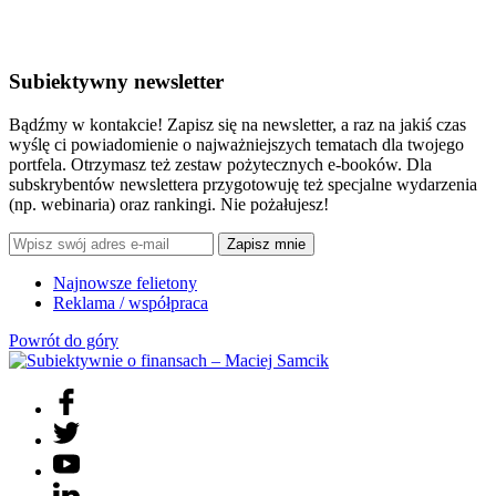
Subiektywny newsletter
Bądźmy w kontakcie! Zapisz się na newsletter, a raz na jakiś czas
wyślę ci powiadomienie o najważniejszych tematach dla twojego
portfela. Otrzymasz też zestaw pożytecznych e-booków. Dla
subskrybentów newslettera przygotowuję też specjalne wydarzenia
(np. webinaria) oraz rankingi. Nie pożałujesz!
Zapisz mnie
Najnowsze felietony
Reklama / współpraca
Powrót do góry