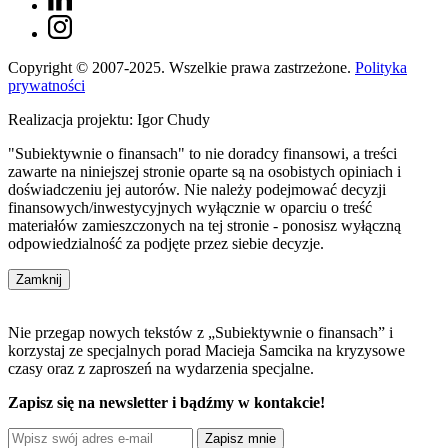
Copyright © 2007-2025. Wszelkie prawa zastrzeżone.
Polityka
prywatności
Realizacja projektu: Igor Chudy
"Subiektywnie o finansach" to nie doradcy finansowi, a treści
zawarte na niniejszej stronie oparte są na osobistych opiniach i
doświadczeniu jej autorów. Nie należy podejmować decyzji
finansowych/inwestycyjnych wyłącznie w oparciu o treść
materiałów zamieszczonych na tej stronie - ponosisz wyłączną
odpowiedzialność za podjęte przez siebie decyzje.
Zamknij
Nie przegap nowych tekstów z „Subiektywnie o finansach” i
korzystaj ze specjalnych porad Macieja Samcika na kryzysowe
czasy oraz z zaproszeń na wydarzenia specjalne.
Zapisz się na newsletter i bądźmy w kontakcie!
Zapisz mnie