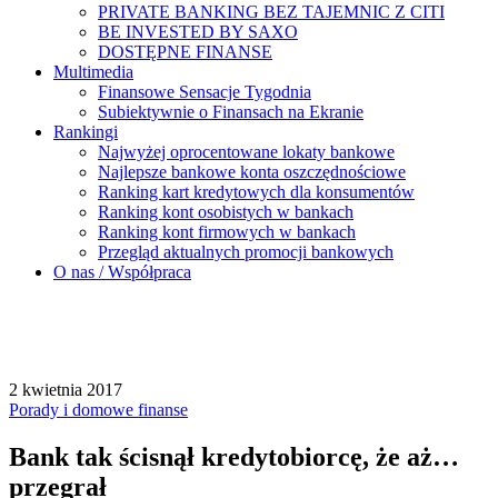
PRIVATE BANKING BEZ TAJEMNIC Z CITI
BE INVESTED BY SAXO
DOSTĘPNE FINANSE
Multimedia
Finansowe Sensacje Tygodnia
Subiektywnie o Finansach na Ekranie
Rankingi
Najwyżej oprocentowane lokaty bankowe
Najlepsze bankowe konta oszczędnościowe
Ranking kart kredytowych dla konsumentów
Ranking kont osobistych w bankach
Ranking kont firmowych w bankach
Przegląd aktualnych promocji bankowych
O nas / Współpraca
2 kwietnia 2017
Porady i domowe finanse
Bank tak ścisnął kredytobiorcę, że aż…
przegrał