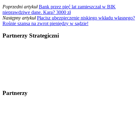
Poprzedni artykuł
Bank przez pięć lat zamieszczał w BIK
nieprawdziwe dane. Kara? 3000 zł
Następny artykuł
Płacisz ubezpieczenie niskiego wkładu własnego?
Rośnie szansa na zwrot pieniędzy w sądzie!
Partnerzy Strategiczni
Partnerzy