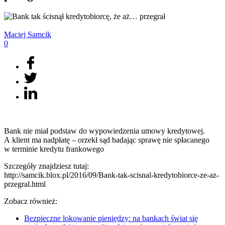
Maciej
Samcik
0
Bank nie miał podstaw do wypowiedzenia umowy kredytowej.
A klient ma nadpłatę – orzekł sąd badając sprawę nie spłacanego
w terminie kredytu frankowego
Szczegóły znajdziesz tutaj:
http://samcik.blox.pl/2016/09/Bank-tak-scisnal-kredytobiorce-ze-az-
przegral.html
Zobacz również:
Bezpieczne lokowanie pieniędzy: na bankach świat się