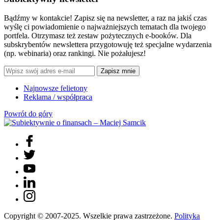
Bądźmy w kontakcie! Zapisz się na newsletter, a raz na jakiś czas
wyślę ci powiadomienie o najważniejszych tematach dla twojego
portfela. Otrzymasz też zestaw pożytecznych e-booków. Dla
subskrybentów newslettera przygotowuję też specjalne wydarzenia
(np. webinaria) oraz rankingi. Nie pożałujesz!
Zapisz mnie
Najnowsze felietony
Reklama / współpraca
Powrót do góry
Copyright © 2007-2025. Wszelkie prawa zastrzeżone.
Polityka