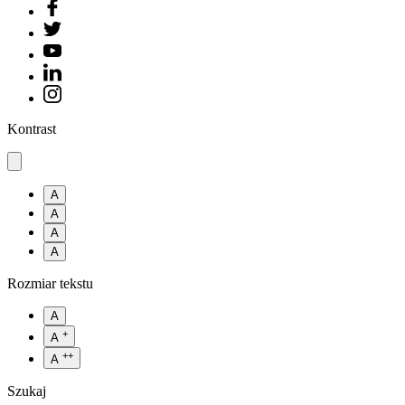
Kontrast
A
A
A
A
Rozmiar tekstu
A
+
A
++
A
Szukaj