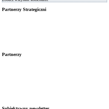
Partnerzy Strategiczni
Partnerzy
Subiektywny newsletter