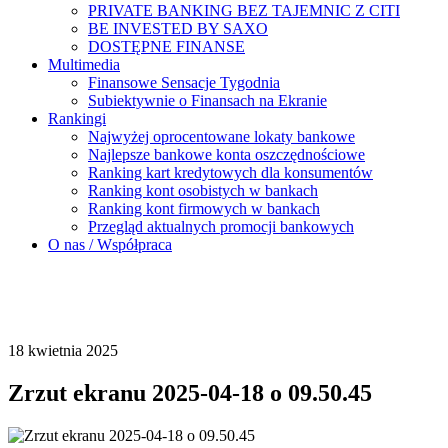
PRIVATE BANKING BEZ TAJEMNIC Z CITI
BE INVESTED BY SAXO
DOSTĘPNE FINANSE
Multimedia
Finansowe Sensacje Tygodnia
Subiektywnie o Finansach na Ekranie
Rankingi
Najwyżej oprocentowane lokaty bankowe
Najlepsze bankowe konta oszczędnościowe
Ranking kart kredytowych dla konsumentów
Ranking kont osobistych w bankach
Ranking kont firmowych w bankach
Przegląd aktualnych promocji bankowych
O nas / Współpraca
18 kwietnia 2025
Zrzut ekranu 2025-04-18 o 09.50.45