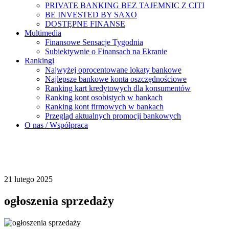
PRIVATE BANKING BEZ TAJEMNIC Z CITI
BE INVESTED BY SAXO
DOSTĘPNE FINANSE
Multimedia
Finansowe Sensacje Tygodnia
Subiektywnie o Finansach na Ekranie
Rankingi
Najwyżej oprocentowane lokaty bankowe
Najlepsze bankowe konta oszczędnościowe
Ranking kart kredytowych dla konsumentów
Ranking kont osobistych w bankach
Ranking kont firmowych w bankach
Przegląd aktualnych promocji bankowych
O nas / Współpraca
21 lutego 2025
ogłoszenia sprzedaży