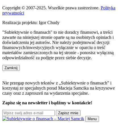
Copyright © 2007-2025. Wszelkie prawa zastrzeżone.
Polityka
prywatności
Realizacja projektu: Igor Chudy
"Subiektywnie o finansach" to nie doradcy finansowi, a treści
zawarte na niniejszej stronie oparte są na osobistych opiniach i
doświadczeniu jej autorów. Nie należy podejmować decyzji
finansowych/inwestycyjnych wyłącznie w oparciu o treść
materiałów zamieszczonych na tej stronie - ponosisz wyłączną
odpowiedzialność za podjęte przez siebie decyzje.
Zamknij
Nie przegap nowych tekstów z „Subiektywnie o finansach” i
korzystaj ze specjalnych porad Macieja Samcika na kryzysowe
czasy oraz z zaproszeń na wydarzenia specjalne.
Zapisz się na newsletter i bądźmy w kontakcie!
Zapisz mnie
Menu