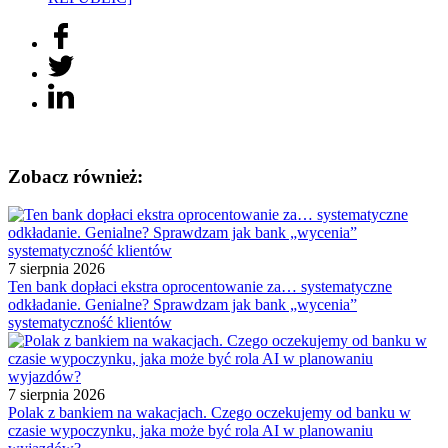
Zobacz również:
7 sierpnia 2026
Ten bank dopłaci ekstra oprocentowanie za… systematyczne
odkładanie. Genialne? Sprawdzam jak bank „wycenia”
systematyczność klientów
7 sierpnia 2026
Polak z bankiem na wakacjach. Czego oczekujemy od banku w
czasie wypoczynku, jaka może być rola AI w planowaniu