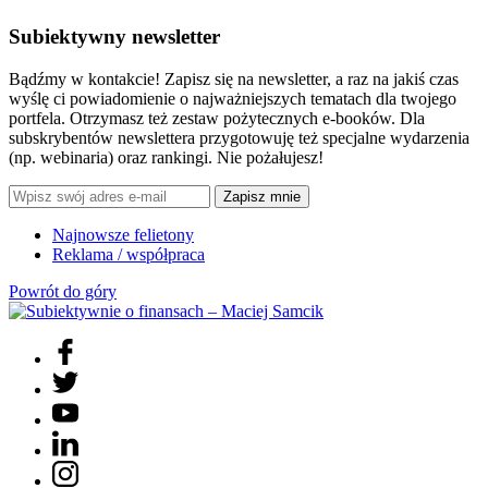
Subiektywny newsletter
Bądźmy w kontakcie! Zapisz się na newsletter, a raz na jakiś czas
wyślę ci powiadomienie o najważniejszych tematach dla twojego
portfela. Otrzymasz też zestaw pożytecznych e-booków. Dla
subskrybentów newslettera przygotowuję też specjalne wydarzenia
(np. webinaria) oraz rankingi. Nie pożałujesz!
Zapisz mnie
Najnowsze felietony
Reklama / współpraca
Powrót do góry