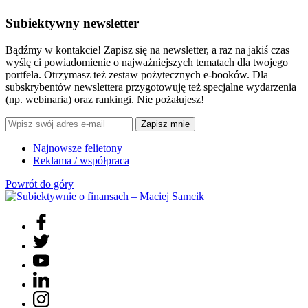
Subiektywny newsletter
Bądźmy w kontakcie! Zapisz się na newsletter, a raz na jakiś czas
wyślę ci powiadomienie o najważniejszych tematach dla twojego
portfela. Otrzymasz też zestaw pożytecznych e-booków. Dla
subskrybentów newslettera przygotowuję też specjalne wydarzenia
(np. webinaria) oraz rankingi. Nie pożałujesz!
Zapisz mnie
Najnowsze felietony
Reklama / współpraca
Powrót do góry