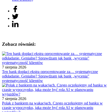
Zobacz również:
7 sierpnia 2026
Ten bank dopłaci ekstra oprocentowanie za… systematyczne
odkładanie. Genialne? Sprawdzam jak bank „wycenia”
systematyczność klientów
7 sierpnia 2026
Polak z bankiem na wakacjach. Czego oczekujemy od banku w
czasie wypoczynku, jaka może być rola AI w planowaniu