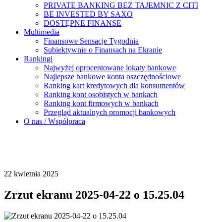
PRIVATE BANKING BEZ TAJEMNIC Z CITI
BE INVESTED BY SAXO
DOSTĘPNE FINANSE
Multimedia
Finansowe Sensacje Tygodnia
Subiektywnie o Finansach na Ekranie
Rankingi
Najwyżej oprocentowane lokaty bankowe
Najlepsze bankowe konta oszczędnościowe
Ranking kart kredytowych dla konsumentów
Ranking kont osobistych w bankach
Ranking kont firmowych w bankach
Przegląd aktualnych promocji bankowych
O nas / Współpraca
22 kwietnia 2025
Zrzut ekranu 2025-04-22 o 15.25.04