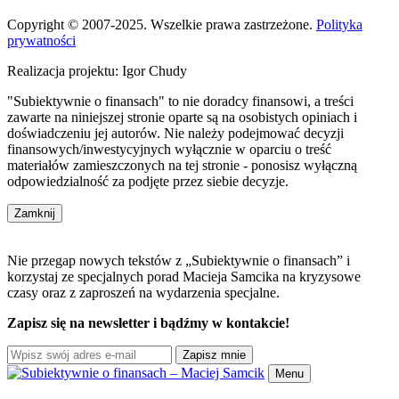
Copyright © 2007-2025. Wszelkie prawa zastrzeżone.
Polityka
prywatności
Realizacja projektu: Igor Chudy
"Subiektywnie o finansach" to nie doradcy finansowi, a treści
zawarte na niniejszej stronie oparte są na osobistych opiniach i
doświadczeniu jej autorów. Nie należy podejmować decyzji
finansowych/inwestycyjnych wyłącznie w oparciu o treść
materiałów zamieszczonych na tej stronie - ponosisz wyłączną
odpowiedzialność za podjęte przez siebie decyzje.
Zamknij
Nie przegap nowych tekstów z „Subiektywnie o finansach” i
korzystaj ze specjalnych porad Macieja Samcika na kryzysowe
czasy oraz z zaproszeń na wydarzenia specjalne.
Zapisz się na newsletter i bądźmy w kontakcie!
Zapisz mnie
Menu