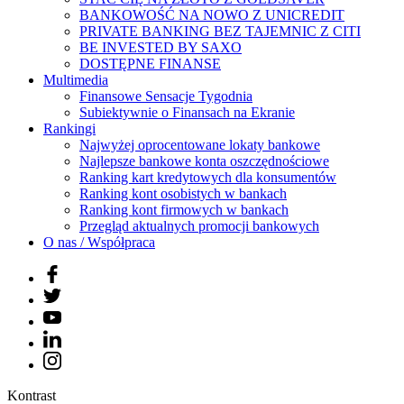
BANKOWOŚĆ NA NOWO Z UNICREDIT
PRIVATE BANKING BEZ TAJEMNIC Z CITI
BE INVESTED BY SAXO
DOSTĘPNE FINANSE
Multimedia
Finansowe Sensacje Tygodnia
Subiektywnie o Finansach na Ekranie
Rankingi
Najwyżej oprocentowane lokaty bankowe
Najlepsze bankowe konta oszczędnościowe
Ranking kart kredytowych dla konsumentów
Ranking kont osobistych w bankach
Ranking kont firmowych w bankach
Przegląd aktualnych promocji bankowych
O nas / Współpraca
Kontrast