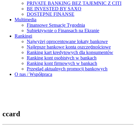
PRIVATE BANKING BEZ TAJEMNIC Z CITI
BE INVESTED BY SAXO
DOSTĘPNE FINANSE
Multimedia
Finansowe Sensacje Tygodnia
Subiektywnie o Finansach na Ekranie
Rankingi
Najwyżej oprocentowane lokaty bankowe
Najlepsze bankowe konta oszczędnościowe
Ranking kart kredytowych dla konsumentów
Ranking kont osobistych w bankach
Ranking kont firmowych w bankach
Przegląd aktualnych promocji bankowych
O nas / Współpraca
ccard