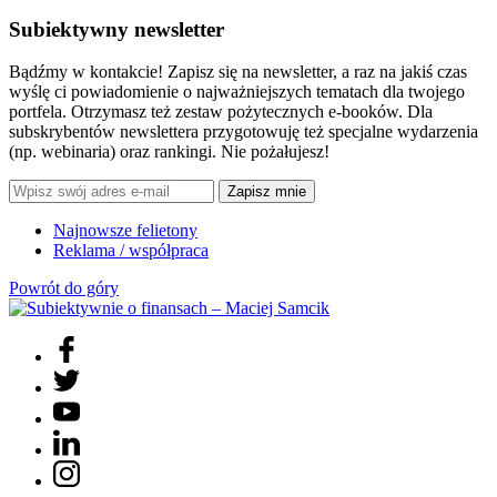
Subiektywny newsletter
Bądźmy w kontakcie! Zapisz się na newsletter, a raz na jakiś czas
wyślę ci powiadomienie o najważniejszych tematach dla twojego
portfela. Otrzymasz też zestaw pożytecznych e-booków. Dla
subskrybentów newslettera przygotowuję też specjalne wydarzenia
(np. webinaria) oraz rankingi. Nie pożałujesz!
Zapisz mnie
Najnowsze felietony
Reklama / współpraca
Powrót do góry